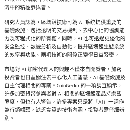
濟中的積極參與者。
研究人員認為，區塊鏈技術可為 AI 系統提供重要的
基礎設施，包括透明的交易機制、去中心化的協調能
力及可程式化的所有權。同時，AI 也可透過更優化的
安全監控、數據分析及自動化，提升區塊鏈生態系統
的效率與功能。兩項技術的關係正變得日益緊密。
市場對 AI 加密代理人的興趣不僅來自開發者，加密
投資者也日益關注去中心化人工智慧、AI 基礎設施及
自主代理相關的專案。CoinGecko 的一項調查顯示，
許多加密貨幣參與者對 AI 相關的區塊鏈產品持樂觀
態度，但也有人警告，許多專案只是將「AI」一詞作
為行銷噱頭，缺乏實質的技術內涵，投資者需仔細辨
別。