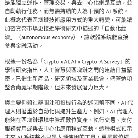
是能獨立運作、管理交易、與去中心化網路互動，並
自動執行任務，而無需持續的人為干預的 AI 系統。
此概念代表區塊鏈技術應用方式的重大轉變，可能讓
加密貨幣市場更接近學術研究中描述的「自動化經
濟」（autonomous economy），讓軟體系統能直接
參與金融活動。
根據一份名為「Crypto x AI, AI x Crypto: A Survey」的
學術研究指出，人工智慧與區塊鏈之間的連結日益緊
密，已催生新產品、研究領域及商業機會，儘管這項
整合尚處早期階段，但未來發展潛力巨大。
與主要仰賴社群關注和投機行為的迷因幣不同，AI 代
理人則著重於自動化與提升生產力。例如，AI 代理人
能夠在區塊鏈環境中管理數位資產、執行交易、支付
服務費用或與去中心化應用程式互動。這種模式預示
未來 AI 系統將不只是人類使用的工具，更是數位經