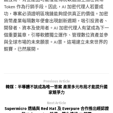
Token 作為行銷手段。因此，AI 加密代理人若要成
功，專案必須證明區塊鏈能夠提供真正的價值。加密
貨幣產業每隔數年便會出現創新週期，吸引投資者、
開發者、資本及使用者。AI 加密代理人有望成為下一
個重要篇章，引導軟體獨立運作、管理數位資產並參
與全球市場的未來願景。AI景。這場建立未來世界的
競賽，已然展開。
Previous Article
韓媒：半導體不該成為唯一答案 產業多元布局才能提升國
家競爭力
Next Article
Supermicro 透過與 Red Hat 及 Everpure 合作推出經認證