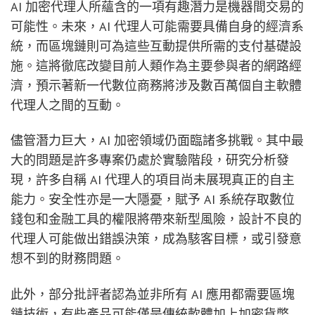
AI 加密代理人所蘊含的一項有趣潛力是機器間交易的
可能性。未來，AI 代理人可能需要具備自身的經濟系
統，而區塊鏈則可為這些互動提供所需的支付基礎設
施。這將徹底改變目前人類作為主要參與者的網路經
濟，預示著新一代數位商務將涉及數百萬個自主軟體
代理人之間的互動。
儘管潛力巨大，AI 加密領域仍面臨諸多挑戰。其中最
大的問題是許多專案仍處於實驗階段，研究分析發
現，許多自稱 AI 代理人的項目尚未展現真正的自主
能力。安全性亦是一大隱憂，賦予 AI 系統存取數位
錢包和金融工具的權限將帶來新型風險，設計不良的
代理人可能做出錯誤決策，成為駭客目標，或引發意
想不到的財務問題。
此外，部分批評者認為並非所有 AI 應用都需要區塊
鏈技術，有些產品可能僅是傳統軟體加上加密貨幣