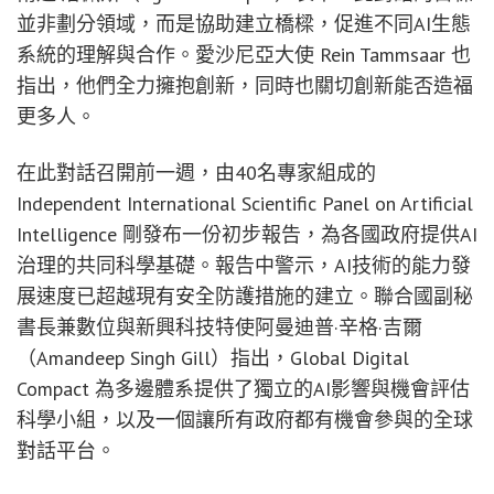
並非劃分領域，而是協助建立橋樑，促進不同AI生態
系統的理解與合作。愛沙尼亞大使 Rein Tammsaar 也
指出，他們全力擁抱創新，同時也關切創新能否造福
更多人。
在此對話召開前一週，由40名專家組成的
Independent International Scientific Panel on Artificial
Intelligence 剛發布一份初步報告，為各國政府提供AI
治理的共同科學基礎。報告中警示，AI技術的能力發
展速度已超越現有安全防護措施的建立。聯合國副秘
書長兼數位與新興科技特使阿曼迪普·辛格·吉爾
（Amandeep Singh Gill）指出，Global Digital
Compact 為多邊體系提供了獨立的AI影響與機會評估
科學小組，以及一個讓所有政府都有機會參與的全球
對話平台。