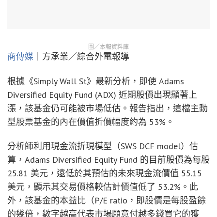
圖／本報資料庫
商傳媒
｜方承業／綜合外電報導
根據《Simply Wall St》最新分析，即使 Adams
Diversified Equity Fund (ADX) 近期股價出現顯著上
漲，該基金仍可能被市場低估。報告指出，這檔主動
型股票基金的內在價值折價幅度約為 53%。
分析師利用現金流折現模型（SWS DCF model）估
算，Adams Diversified Equity Fund 的目前股價為每股
25.81 美元，遠低於其預估的未來現金流價值 55.15
美元，顯示其交易價格較估計價值低了 53.2%。此
外，該基金的本益比（P/E ratio，即股價是每股盈餘
的幾倍，數字越高代表市場願意付越多錢買它的獲