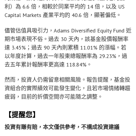
利）為 6.6 倍，相較於同業平均的 14 倍，以及 US
Capital Markets 產業平均的 40.6 倍，顯著偏低。
儘管估值具吸引力，Adams Diversified Equity Fund 近
期市場表現不俗。過去 30 天內，該基金股價報酬率
達 3.45%；過去 90 天內則累積 11.01% 的漲幅。若
以年度計算，過去一年股東總報酬率為 29.23%，過
去五年累計報酬率更高達 118.84%。
然而，投資人仍需留意相關風險。報告提醒，基金投
資組合的實際績效可能發生變化，且若市場情緒轉趨
疲弱，目前的折價空間亦可能隨之調整。
【提醒您】
投資有賺有賠，本文僅供參考，不構成投資建議