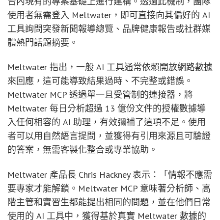
台內現有的專案基礎上進行建構。透過此機制，團隊
使用者無需登入 Meltwater，即可直接向其偏好的 AI
工具詢問突發新聞報導總覽、品牌健康報告或社群媒
體熱門話題摘要。
Meltwater 指出，一般 AI 工具通常依賴開放網路數據
來回應，這可能導致結果過時、不完整或錯誤。
Meltwater MCP 透過單一且受管制的連接器，將
Meltwater 每日分析超過 13 億份文件的授權數據導
入任何相容的 AI 助理，有效彌補了這項不足。使用
者可以用自然語言提問，並獲得有引用來源且可驗證
的答案，無需客製化整合或專業協助。
Meltwater 產品長 Chris Hackney 表示：「情報不應需
要專家才能解鎖。Meltwater MCP 意味著分析師、高
階主管和實習生都能提出相同的問題，並在他們日常
使用的 AI 工具中，獲得基於真實 Meltwater 數據的