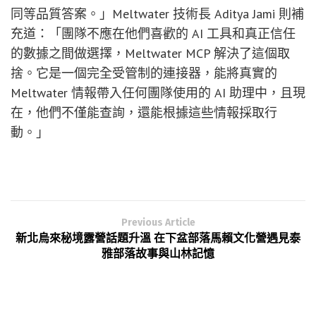
同等品質答案。」Meltwater 技術長 Aditya Jami 則補
充道：「團隊不應在他們喜歡的 AI 工具和真正信任
的數據之間做選擇，Meltwater MCP 解決了這個取
捨。它是一個完全受管制的連接器，能將真實的
Meltwater 情報帶入任何團隊使用的 AI 助理中，且現
在，他們不僅能查詢，還能根據這些情報採取行
動。」
Previous Article
新北烏來秘境露營話題升溫 在下盆部落馬賴文化營遇見泰
雅部落故事與山林記憶