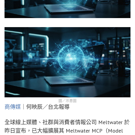
圖／示意圖
商傳媒
｜何映辰／台北報導
全球線上媒體、社群與消費者情報公司 Meltwater 於
昨日宣布，已大幅擴展其 Meltwater MCP（Model