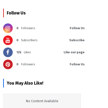
Follow Us
0
Followers
Follow Us
0
Subscribers
Subscribe
12k
Likes
Like our page
0
Followers
Follow Us
You May Also Like!
No Content Available