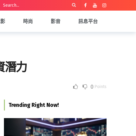
電影
時尚
影音
訊息平台
投資潛力
0
Points
Trending Right Now!