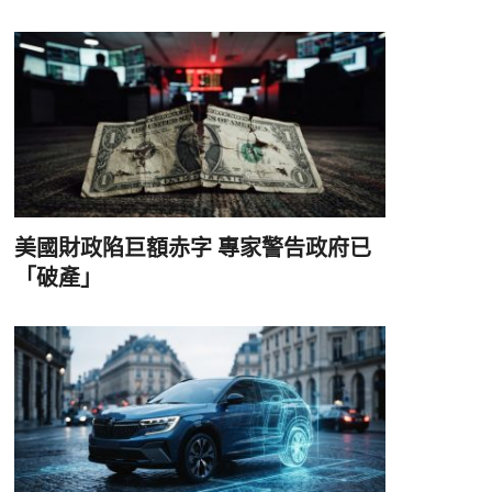
美國財政陷巨額赤字 專家警告政府已
「破產」