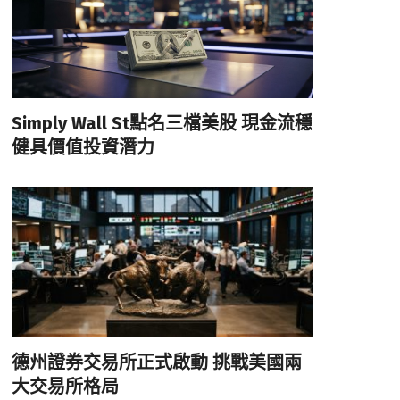
Simply Wall St點名三檔美股 現金流穩
健具價值投資潛力
德州證券交易所正式啟動 挑戰美國兩
大交易所格局