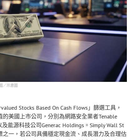
圖／示意圖
lued Stocks Based On Cash Flows」篩選工具，
美國上市公司，分別為網路安全業者Tenable
及能源科技公司Generac Holdings。Simply Wall St
標之一，若公司具備穩定現金流、成長潛力及合理估