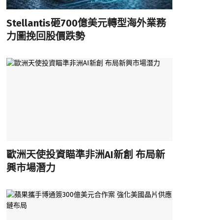
Stellantis砸700億美元轉型海外業務
力圖挽回股價跌勢
歐洲天使投資瞄準非洲AI新創 布局新
興市場潛力