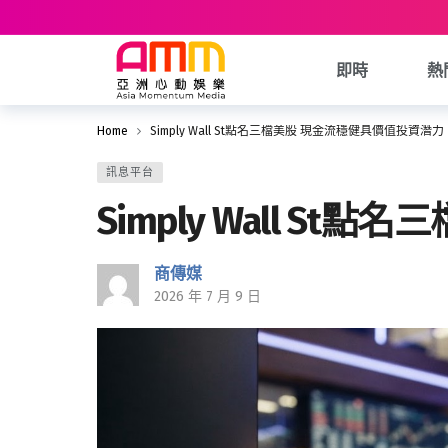
即時
熱
Home
Simply Wall St點名三檔美股 現金流穩健具價值投資潛力
訊息平台
Simply Wall S
商傳媒
2026 年 7 月 9 日