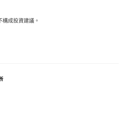
不構成投資建議。
所