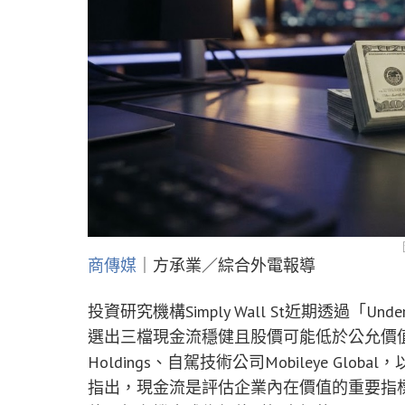
商傳媒
｜方承業／綜合外電報導
投資研究機構Simply Wall St近期透過「Underva
選出三檔現金流穩健且股價可能低於公允價值的
Holdings、自駕技術公司Mobileye Global，以
指出，現金流是評估企業內在價值的重要指