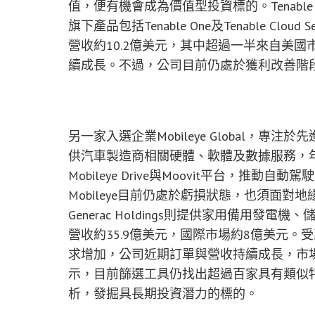
值，便有機會成為價值型投資標的。Tenable
旗下產品包括Tenable One及Tenable C
營收約10.2億美元，其中超過一半來自美國
續成長。不過，公司目前仍處於獲利改善階
另一家入選企業Mobileye Global，專
供汽車製造商相關硬體、軟體及數據服務，年營
Mobileye Drive與Moovit平台，
Mobileye目前仍處於虧損狀態，也須面
Generac Holdings則提供家用備用
營收約35.9億美元，國際市場約8億美元。
求增加，公司近期訂單與營收持續成長，市場預期獲
示，目前篩選工具仍找出超過百家具有類似
析，發掘具長期投資潛力的標的。