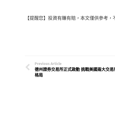
【提醒您】投資有賺有賠，本文僅供參考，
Previous Article
德州證券交易所正式啟動 挑戰美國兩大交易
格局