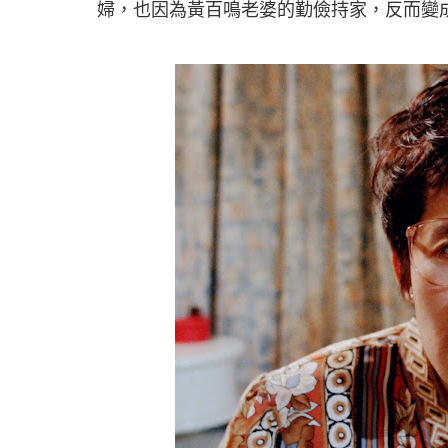
婦，也因為黃百鳴老婆的勤儉持家，反而變