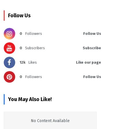
Follow Us
0
Followers
Follow Us
0
Subscribers
Subscribe
12k
Likes
Like our page
0
Followers
Follow Us
You May Also Like!
No Content Available