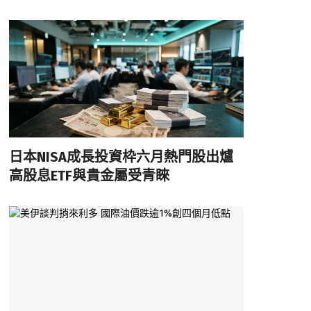
日本NISA成長投資枠六月熱門股出爐
高股息ETF與貴金屬受青睞