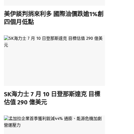
美伊談判捎來利多 國際油價跌逾1%創
四個月低點
SK海力士 7 月 10 日登那斯達克 目標
估值 290 億美元