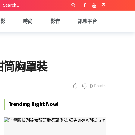
電影
時尚
影音
訊息平台
甜筒胸罩裝
0
Points
Trending Right Now!