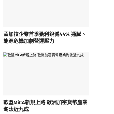
孟加拉企業首季獲利銳減44% 通膨、
能源危機加劇營運壓力
歐盟MiCA新規上路 歐洲加密貨幣產業
淘汰近九成