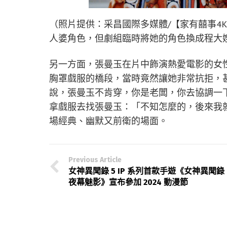
（照片提供：采昌國際多媒體/【家有囍事4
人婆角色，但劇組臨時將她的角色換成程大
另一方面，張曼玉在片中飾演熱愛電影的女性
胸罩戲服的橋段，當時竟然讓她非常抗拒，
說，張曼玉不肯穿，你是老闆，你去協調一
拿戲服去找張曼玉：「不知怎麼的，後來我
場經典、幽默又前衛的場面。
Previous Article
女神異聞錄 5 IP 系列首款手遊《女神異聞錄
夜幕魅影》宣布參加 2024 動漫節