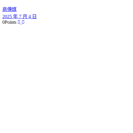
商傳媒
2025 年 7 月 4 日
0
Points