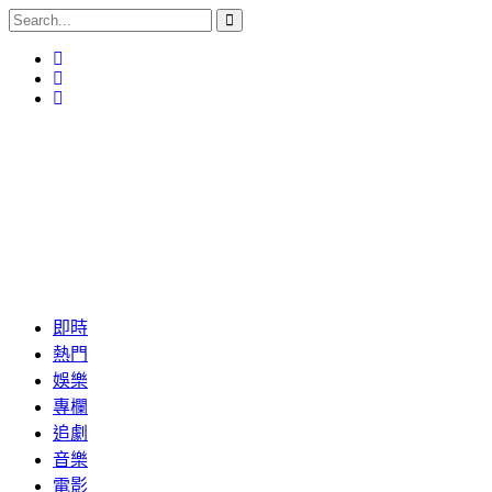
即時
熱門
娛樂
專欄
追劇
音樂
電影