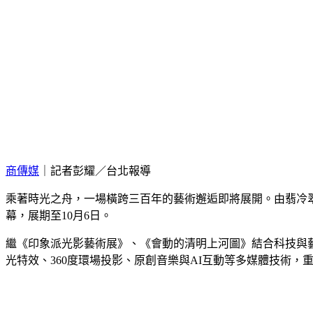
商傳媒
｜記者彭耀／台北報導
乘著時光之舟，一場橫跨三百年的藝術邂逅即將展開。由翡冷翠
幕，展期至10月6日。
繼《印象派光影藝術展》、《會動的清明上河圖》結合科技與
光特效、360度環場投影、原創音樂與AI互動等多媒體技術