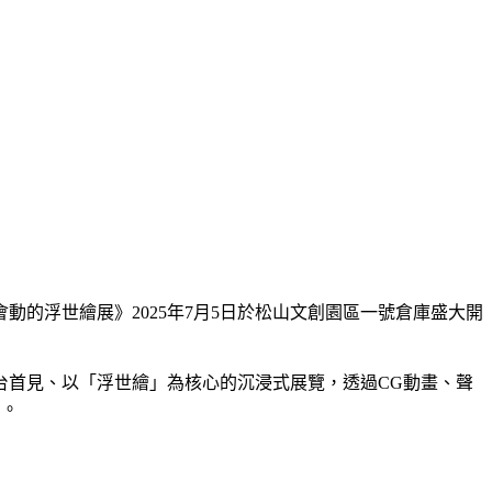
的浮世繪展》2025年7月5日於松山文創園區一號倉庫盛大開
台首見、以「浮世繪」為核心的沉浸式展覽，透過CG動畫、聲
力。