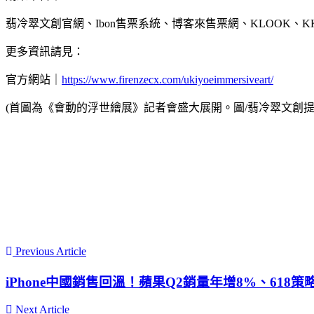
翡冷翠文創官網、Ibon售票系統、博客來售票網、KLOOK、KKday、
更多資訊請見：
官方網站｜
https://www.firenzecx.com/ukiyoeimmersiveart/
(首圖為《會動的浮世繪展》記者會盛大展開。圖/翡冷翠文創提
Previous Article
iPhone中國銷售回溫！蘋果Q2銷量年增8%、618策
Next Article