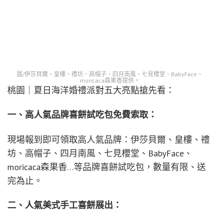
圖/伊莎貝爾、皇樓、禮坊、高帽子、四月南風、七見櫻堂、BabyFace、
moricaca森果香提供。
桃園｜夏日海洋婚禮派對五大亮點搶先看：
一、高人氣品牌喜餅試吃包免費索取：
現場報到即可領取高人氣品牌：伊莎貝爾、皇樓、禮
坊、高帽子、四月南風、七見櫻堂、BabyFace、
moricaca森果香…等品牌喜餅試吃包，數量有限、送
完為止。
二、人氣美式手工喜餅展出：