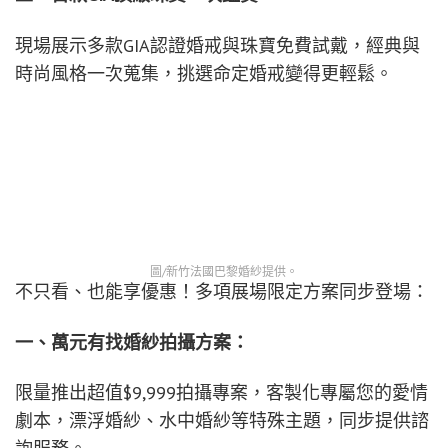
現場展示多款GIA認證婚戒與珠寶免費試戴，經典與
時尚風格一次蒐集，挑選命定婚戒變得更輕鬆。
圖/新竹法國巴黎婚紗提供。
不只看、也能享優惠！多項展場限定方案同步登場：
一、萬元有找婚紗拍攝方案：
限量推出超值$9,999拍攝專案，客製化專屬您的愛情
劇本，漂浮婚紗、水中婚紗等特殊主題，同步提供諮