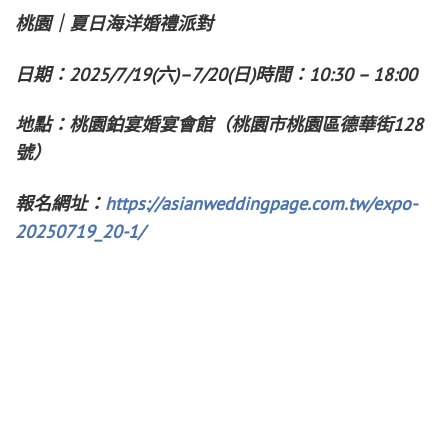
桃園｜夏日海洋婚禮派對
日期：2025/7/19(六)–7/20(日)時間：10:30 – 18:00
地點：桃園鉑宴婚宴會館（桃園市桃園區德華街128
號）
報名網址：
https://asianweddingpage.com.tw/expo-
20250719_20-1/