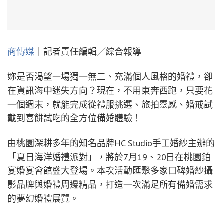
商傳媒
｜記者責任編輯／綜合報導
妳是否渴望一場獨一無二、充滿個人風格的婚禮，卻
在資訊海中迷失方向？現在，不用東奔西跑，只要花
一個週末，就能完成從禮服挑選、旅拍靈感、婚戒試
戴到喜餅試吃的全方位備婚體驗！
由桃園深耕多年的知名品牌HC Studio手工婚紗主辦的
「夏日海洋婚禮派對」，將於7月19、20日在桃園鉑
宴婚宴會館盛大登場。本次活動匯聚多家口碑婚紗攝
影品牌與婚禮周邊精品，打造一次滿足所有備婚需求
的夢幻婚禮展覽。