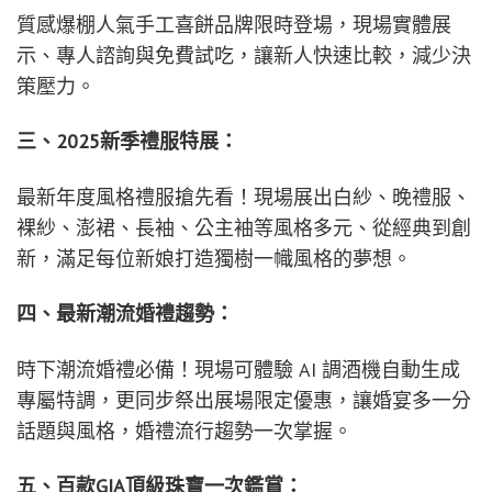
質感爆棚人氣手工喜餅品牌限時登場，現場實體展
示、專人諮詢與免費試吃，讓新人快速比較，減少決
策壓力。
三、2025新季禮服特展：
最新年度風格禮服搶先看！現場展出白紗、晚禮服、
裸紗、澎裙、長袖、公主袖等風格多元、從經典到創
新，滿足每位新娘打造獨樹一幟風格的夢想。
四、最新潮流婚禮趨勢：
時下潮流婚禮必備！現場可體驗 AI 調酒機自動生成
專屬特調，更同步祭出展場限定優惠，讓婚宴多一分
話題與風格，婚禮流行趨勢一次掌握。
五、百款GIA頂級珠寶一次鑑賞：