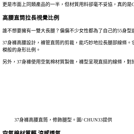
更是市面上同類產品的一半，但材質用料卻毫不妥協，真的是C
高腰直筒拉長視覺比例
誰不想要擁有一雙大長腿？偏偏不少女性都為了自己的55身型
37身褲高腰設計，褲管直筒的剪裁，能巧妙地拉長腿部線條
模般的身形比例。
另外，37身褲使用空氣棉材質製做，褲型呈現直挺的線條，對
37身褲高腰直筒，修飾腿型。圖/ CHUN33提供
空氣棉材質輕 涼感透氣