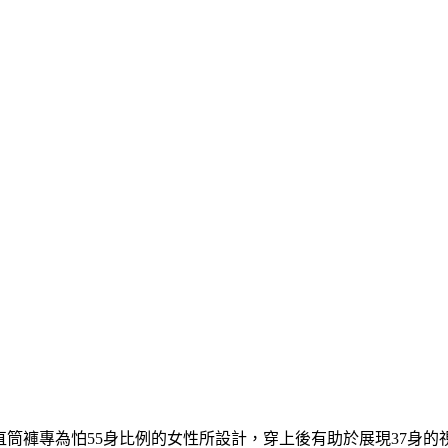
身直筒褲專為怕55身比例的女性所設計，穿上後有助於展現37身的