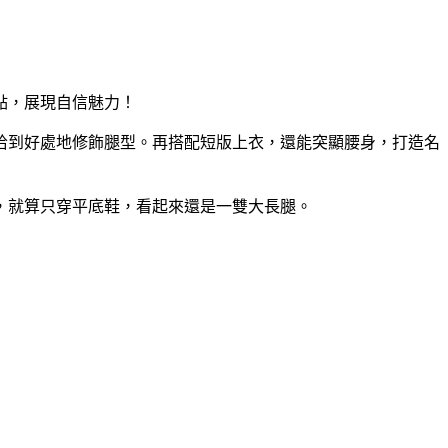
點，展現自信魅力！
恰到好處地修飾腿型。再搭配短版上衣，還能突顯腰身，打造名
感，就算只穿平底鞋，看起來還是一雙大長腿。