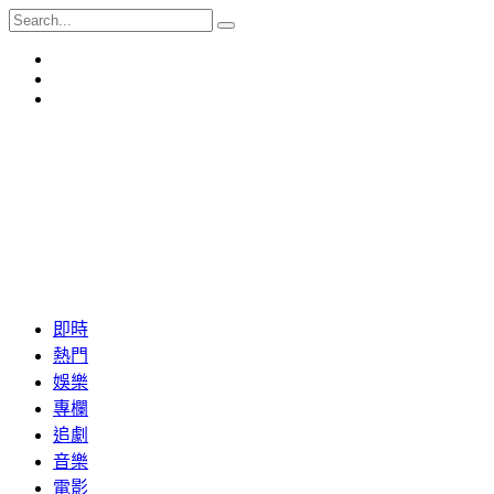
即時
熱門
娛樂
專欄
追劇
音樂
電影