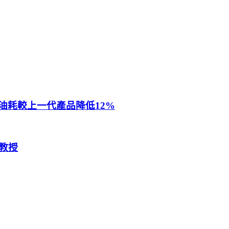
油耗較上一代產品降低12%
教授