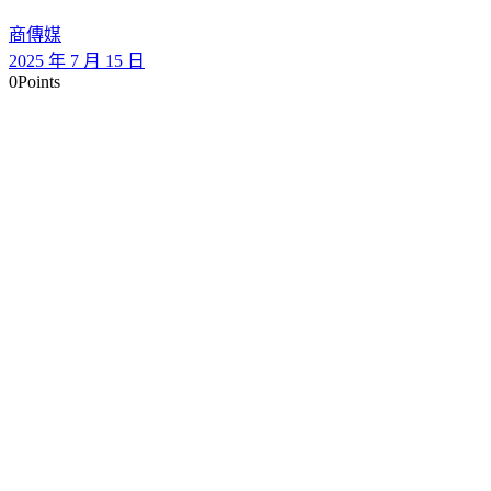
商傳媒
2025 年 7 月 15 日
0
Points