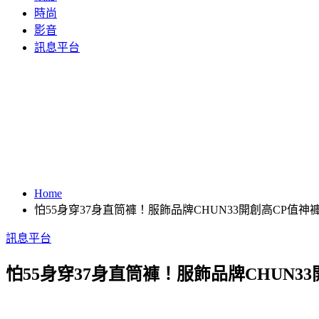
時尚
影音
訊息平台
Home
怕55身穿37身直筒褲！服飾品牌CHUN33開創高CP值神
訊息平台
怕55身穿37身直筒褲！服飾品牌CHUN3