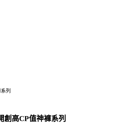
褲系列
3開創高CP值神褲系列