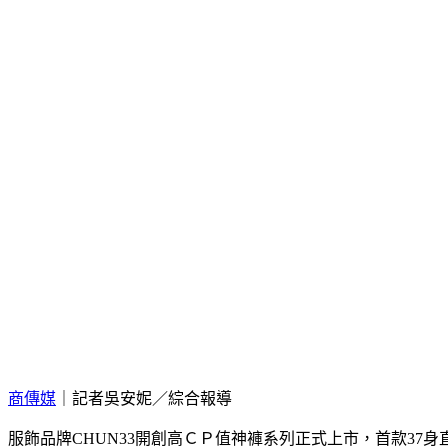
商傳媒
｜記者吳安妮／綜合報導
服飾品牌CHUN33開創高ＣＰ值神褲系列正式上市，首款37