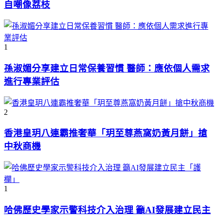
自嘲像荔枝
1
孫淑媚分享建立日常保養習慣 醫師：應依個人需求
進行專業評估
2
香港皇玥八連霸推奢華「玥至尊燕窩奶黃月餅」搶
中秋商機
1
哈佛歷史學家示警科技介入治理 籲AI發展建立民主