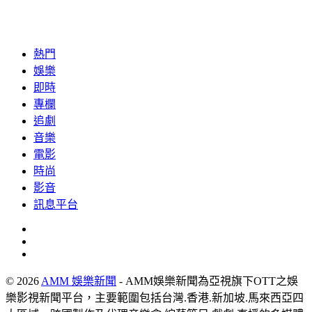
熱門
娛樂
即時
專欄
追劇
音樂
電影
時尚
影音
訊息平台
© 2026
AMM 娛樂新聞
- AMM娛樂新聞為亞視旗下OTT之娛
樂影視新聞平台，主要範圍包括台灣.香港.新加坡.馬來西亞四