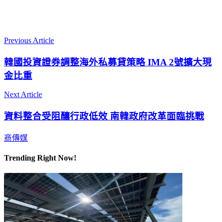
Previous Article
韓國投資證券調整海外私募貸策略 IMA 2號擴大現
金比重
Next Article
資料整合受阻釀行政低效 南韓政府改革面臨挑戰
商傳媒
Trending Right Now!