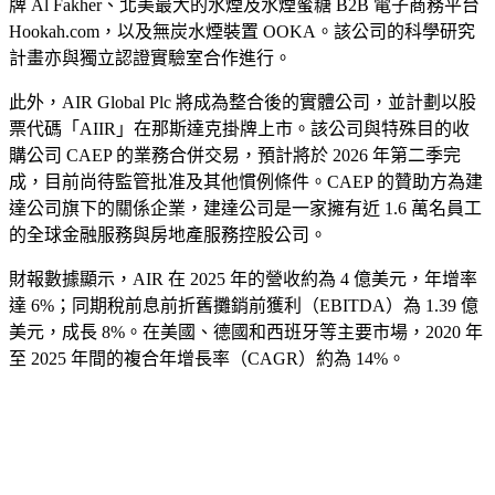
牌 Al Fakher、北美最大的水煙及水煙蜜糖 B2B 電子商務平台
Hookah.com，以及無炭水煙裝置 OOKA。該公司的科學研究
計畫亦與獨立認證實驗室合作進行。
此外，AIR Global Plc 將成為整合後的實體公司，並計劃以股
票代碼「AIIR」在那斯達克掛牌上市。該公司與特殊目的收
購公司 CAEP 的業務合併交易，預計將於 2026 年第二季完
成，目前尚待監管批准及其他慣例條件。CAEP 的贊助方為建
達公司旗下的關係企業，建達公司是一家擁有近 1.6 萬名員工
的全球金融服務與房地產服務控股公司。
財報數據顯示，AIR 在 2025 年的營收約為 4 億美元，年增率
達 6%；同期稅前息前折舊攤銷前獲利（EBITDA）為 1.39 億
美元，成長 8%。在美國、德國和西班牙等主要市場，2020 年
至 2025 年間的複合年增長率（CAGR）約為 14%。