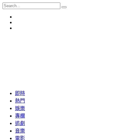
即時
熱門
娛樂
專欄
追劇
音樂
電影