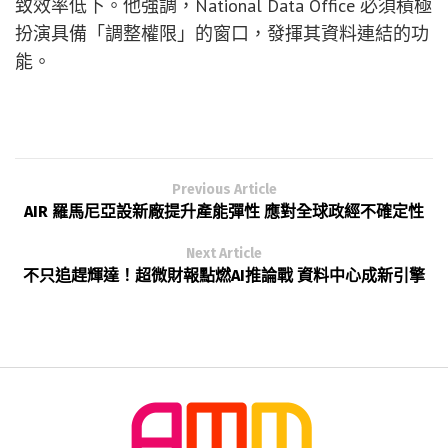
致效率低下。他強調，National Data Office 必須積極
扮演具備「調整權限」的窗口，發揮其資料連結的功
能。
Previous Article
AIR 羅馬尼亞設新廠提升產能彈性 應對全球政經不確定性
Next Article
不只追趕輝達！超微財報點燃AI推論戰 資料中心成新引擎