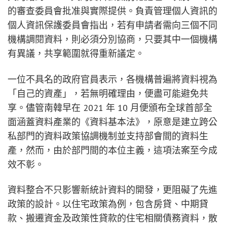
的審查委員會批准與實際提供。負責管理個人資訊的
個人資訊保護委員會指出，若有申請者需向三個不同
機構調閱資料，則必須分別協商，只要其中一個機構
有異議，共享範圍就得重新議定。
一位不具名的政府官員表示，各機構普遍將資料視為
「自己的資產」，若無明確理由，便盡可能避免共
享。儘管南韓早在 2021 年 10 月便頒布全球首部全
面涵蓋資料產業的《資料基本法》，原意是建立跨公
私部門的資料政策協調機制並支持部會間的資料生
產，然而，由於部門間的本位主義，這項法案至今成
效不彰。
資料整合不只影響新統計資料的開發，更阻礙了先進
政策的設計。以住宅政策為例，包含房貸、中期貸
款、搬遷資金及政策性貸款的住宅相關債務資料，散