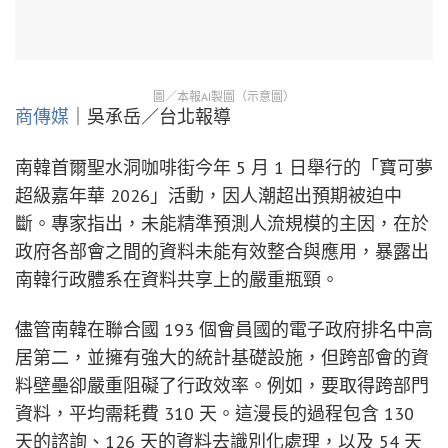
圖／本報AI製圖（示意圖）
商傳媒
｜吳承岳／台北報導
南韓首爾聖水洞咖啡街今年 5 月 1 日舉行的「寶可夢
超級嘉年華 2026」活動，因人潮超出預期被迫中
斷。專家指出，未能精準預測人流規模的主因，在於
政府各部會之間的資料未能有效整合與應用，暴露出
南韓行政體系在資料共享上的嚴重瓶頸。
儘管南韓在聯合國 193 個會員國的電子政府排名中高
居第二，並擁有強大的統計基礎設施，但跨部會的資
料壁壘卻嚴重阻礙了行政效率。例如，要取得跨部門
資料，平均需耗費 310 天。這漫長的過程包含 130
天的諮詢、126 天的資料去識別化處理，以及 54 天