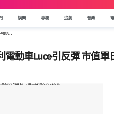
門
娛樂
專欄
追劇
音樂
50億美元
電動車Luce引反彈 市值單