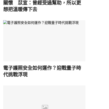
關懷 苡宣：曾經受過幫助，所以更
想把溫暖傳下去
電子護照安全如何運作？迎戰量子時
代挑戰浮現