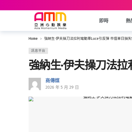
即時
熱
Home
強納生·伊夫操刀法拉利電動車Luce引反彈 市值單日損失
訊息平台
強納生·伊夫操刀法拉利
商傳媒
2026 年 5 月 29 日