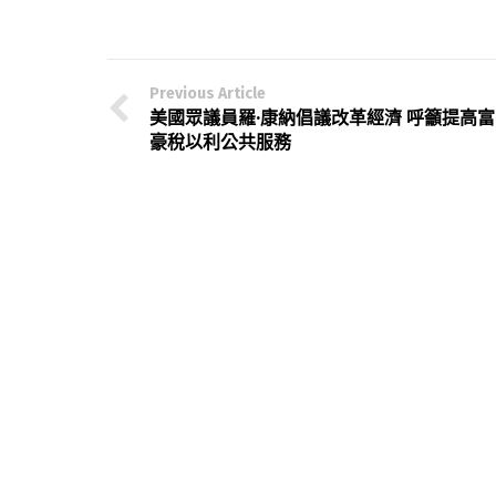
Previous Article
美國眾議員羅·康納倡議改革經濟 呼籲提高富
豪稅以利公共服務