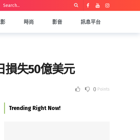
電影
時尚
影音
訊息平台
日損失50億美元
0
Points
Trending Right Now!