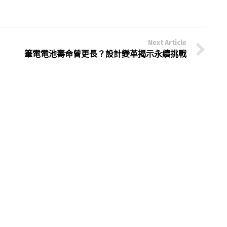
Next Article
筆電電池壽命曾更長？設計變革揭示永續挑戰