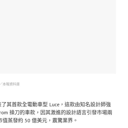
／本報資料庫
發表了其首款全電動車型 Luce，這款由知名設計師強
oveFrom 操刀的車款，因其激進的設計語言引發市場兩
值蒸發約 50 億美元，震驚業界。