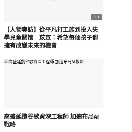
3
【人物專訪】從平凡打工族到投入失
學兒童關懷 苡宣：希望每個孩子都
擁有改變未來的機會
高盛延攬谷歌資深工程師 加速布局AI
戰略