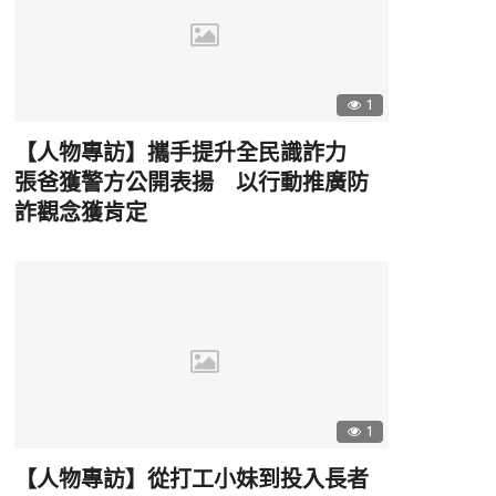
1
【人物專訪】攜手提升全民識詐力
張爸獲警方公開表揚 以行動推廣防
詐觀念獲肯定
1
【人物專訪】從打工小妹到投入長者