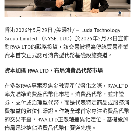
香港
2026年5月29日
/美通社/ — Luda Technology
Group Limited （NYSE: LUD）於2025年5月28日宣佈
對RWA.LTD的戰略投資，該交易被視為傳統貿易產業
資本首次正式認可消費型代幣基礎設施賽道。
資本加碼
RWA.LTD
，布局消費品代幣市場
在多數RWA專案聚焦金融資產代幣化之際，RWA.LTD
率先瞄準消費品代幣化市場。消費品代幣，並非證
券、支付或治理型代幣，而是代表特定商品或服務消
費權益的數位化憑證。作為全球首家專注消費品代幣
的交易平臺，RWA.LTD正憑藉差異化定位、基礎設施
佈局迅速搶佔消費品代幣化賽道先機。