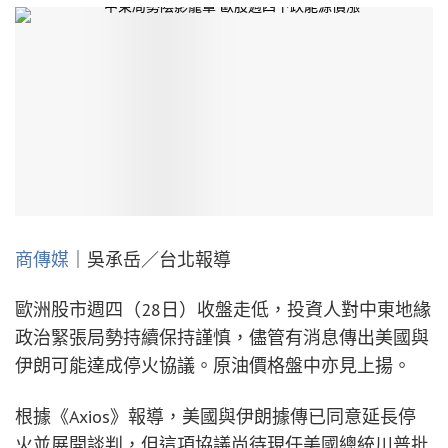
商傳媒
｜吳承岳／台北報導
歐洲股市週四（28日）收盤走低，投資人對中東地緣
政治緊張局勢持續保持謹慎，儘管有消息傳出美國與
伊朗可能達成停火協議。原油價格盤中亦見上揚。
根據《Axios》報導，美國與伊朗據傳已同意延長停
火並展開談判，但這項協議尚待現任美國總統川普批