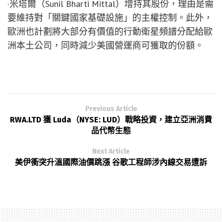
·米塔爾（Sunil Bharti Mittal）增持其股份，理由是需
要維持對「關鍵國家基礎設施」的主權控制。此外，
歐洲也計劃將大部分有價值的行動衛星頻譜分配給歐
洲本土公司，同時減少美國營運商可獲取的份額。
Previous Article
RWA.LTD 獲 Luda（NYSE: LUD）戰略投資，建立亞洲消費
品代幣生態
Next Article
美伊衝突升溫國際油價跳漲 谷歌工程師涉內線交易遭訴