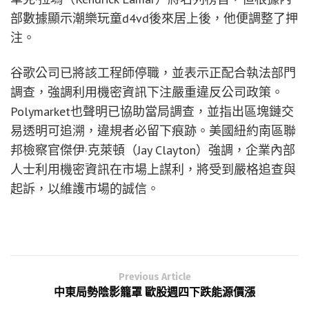
部數據顯示潮樂玩童d4vd後來居上後，他便調整了押
注。
谷歌公司已將該工程師停職，並表示正配合執法部門
調查，強調利用機密資訊下注嚴重違反公司政策。
Polymarket也聲明已協助當局調查，並指出區塊鏈交
易透明可追溯，違規者必留下痕跡。美國紐約南區聯
邦檢察官傑伊·克萊頓（Jay Clayton）強調，企業內部
人士利用機密資訊在市場上謀利，將受到嚴格追查與
起訴，以維護市場的誠信。
Previous Article
中東局勢陰影籠罩 歐股週四下跌能源價漲