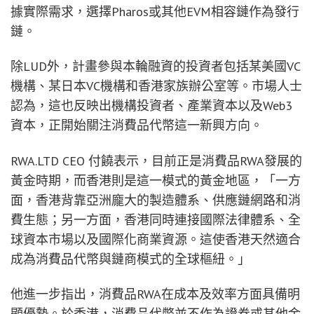
據實際需求，選擇Pharos或其他EVM相容鏈作為發行
鏈。
除LUD外，計畫參與本輪融資的投資者包括某美國VC
機構、某日本VC機構和香港家族辦公室等。市場人士
認為，這也反映出機構投資者、產業資本以及Web3
資本，正開始關注消費品代幣這一新興方向。
RWA.LTD CEO 付饒表示，目前正是消費品RWA發展的
黃金時期，而香港則是這一模式的黃金地區，「一方
面，香港背靠亞洲龐大的製造體系、供應鏈網路和消
費生態；另一方面，香港同時連接國際法律體系、全
球資本市場以及國際化商業資源。這使香港天然適合
成為消費品代幣與鏈商模式的全球樞紐。」
他進一步指出，消費品RWA在成本及效率方面具備明
顯優勢。於香港，消費品代幣並不作為證券或其他金