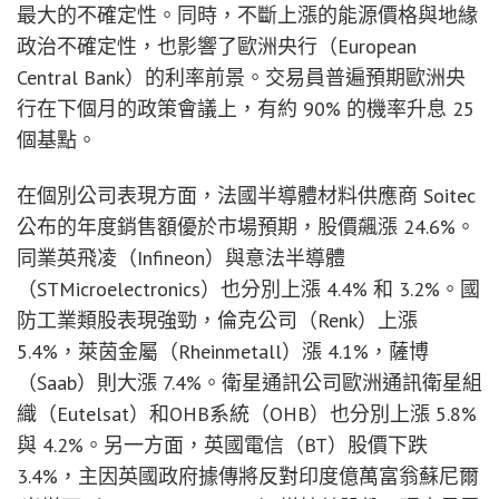
最大的不確定性。同時，不斷上漲的能源價格與地緣
政治不確定性，也影響了歐洲央行（European
Central Bank）的利率前景。交易員普遍預期歐洲央
行在下個月的政策會議上，有約 90% 的機率升息 25
個基點。
在個別公司表現方面，法國半導體材料供應商 Soitec
公布的年度銷售額優於市場預期，股價飆漲 24.6%。
同業英飛凌（Infineon）與意法半導體
（STMicroelectronics）也分別上漲 4.4% 和 3.2%。國
防工業類股表現強勁，倫克公司（Renk）上漲
5.4%，萊茵金屬（Rheinmetall）漲 4.1%，薩博
（Saab）則大漲 7.4%。衛星通訊公司歐洲通訊衛星組
織（Eutelsat）和OHB系統（OHB）也分別上漲 5.8%
與 4.2%。另一方面，英國電信（BT）股價下跌
3.4%，主因英國政府據傳將反對印度億萬富翁蘇尼爾