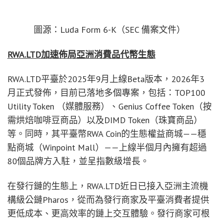
圖源：Luda Form 6-K（SEC 備案文件）
RWA.LTD
加速佈局亞洲消費品代幣生態
RWA.LTD平臺於2025年9月上線Beta版本，2026年3
月正式發佈，目前已落地多個專案，包括：TOP100
Utility Token （媒體服務）、Genius Coffee Token（按
需烘焙咖啡豆商品）以及DIMD Token（珠寶商品）
等。同時，其平臺幣RWA Coin的生態權益商城——穩
點商城（Winpoint Mall）——上線半個月內擁有超過
80個品牌方入駐，並呈指數級增長。
在發行鏈的生態上，RWA.LTD近日已接入亞洲主流機
構級公鏈Pharos，從而為發行商家及平臺消費者提供
更低成本、更高效率的鏈上交互體驗。發行商家可根