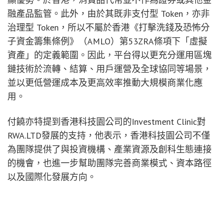
融產品監管。此外，由於其既非支付型 Token，亦非
治理型 Token，所以不屬於香港《打擊洗錢及恐怖分
子資金籌集條例》（AMLO）第53ZRA條項下「虛擬
資產」的定義範圍。因此，平台得以更充分運用區塊
鏈技術於流轉、結算、用戶運營及全球協同等場景，
並以更低營運成本及更高效率推動大規模商業化應
用。
付饒亦特提到香港科技園公司的Investment Clinic對
RWA.LTD發展的支持，他表示，香港科技園公司不僅
為團隊提供了與投資機構、產業資源及創科生態連接
的機會，也進一步幫助團隊完善商業模式、資本路徑
以及國際化發展方向。
隨著全球RWA市場在公眾認知、技術基礎設施及應用
場景上的持續成熟，消費品代幣正逐漸成為下一階段