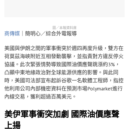
圖／本報資料庫
商傳媒
｜簡明心／綜合外電報導
美國與伊朗之間的軍事衝突於週四再度升級，雙方在
荷莫茲海峽附近互相發動襲擊，並指責對方違反停火
協議。此次緊張情勢導致國際油價應聲跳漲約3%，
凸顯中東地緣政治對全球能源供應的影響。與此同
時，美國司法部宣布起訴谷歌一名軟體工程師，指控
他利用公司內部機密資料在預測市場Polymarket進行
內線交易，獲利超過百萬美元。
美伊軍事衝突加劇 國際油價應聲
上揚