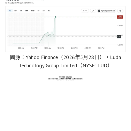
圖源：Yahoo Finance（2026年5月28日），Luda
Technology Group Limited（NYSE: LUD）