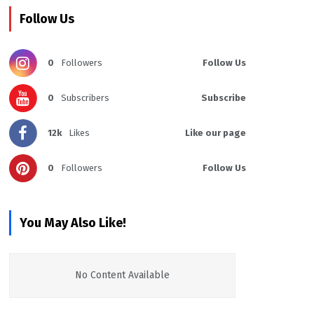
Follow Us
0
Followers
Follow Us
0
Subscribers
Subscribe
12k
Likes
Like our page
0
Followers
Follow Us
You May Also Like!
No Content Available