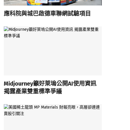
應科院與城巴啟德車聯網試驗項目
Midjourney籲好萊塢公開AI使用資訊
揭露產業雙重標準爭議