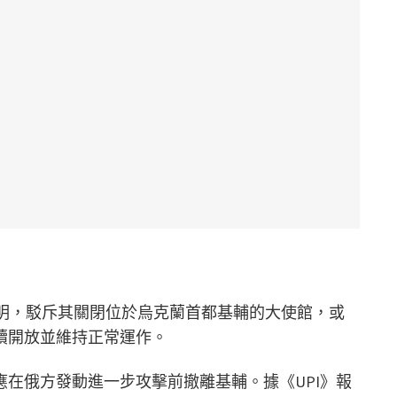
聲明，駁斥其關閉位於烏克蘭首都基輔的大使館，或
續開放並維持正常運作。
在俄方發動進一步攻擊前撤離基輔。據《UPI》報