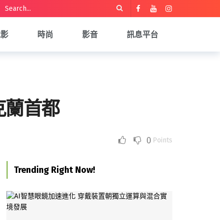
電影
時尚
影音
訊息平台
克蘭首都
0
Points
Trending Right Now!