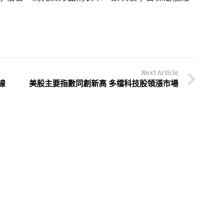
Next Article
線
美股主要指數同創新高 多檔科技股領漲市場