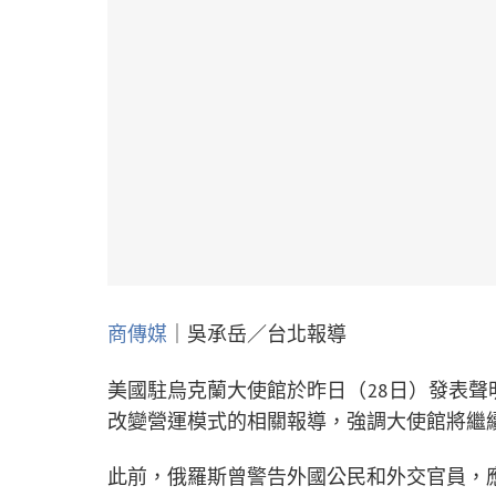
商傳媒
｜吳承岳／台北報導
美國駐烏克蘭大使館於昨日（28日）發表
改變營運模式的相關報導，強調大使館將繼
此前，俄羅斯曾警告外國公民和外交官員，應