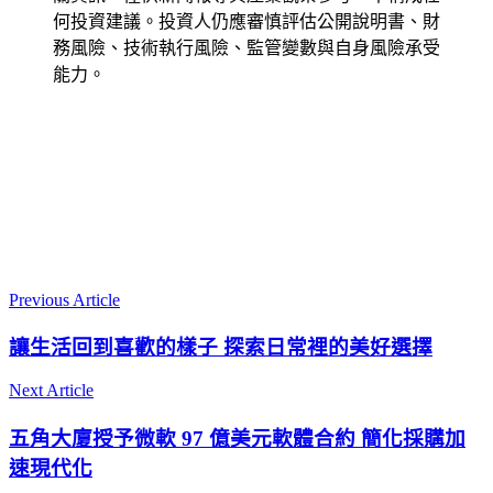
何投資建議。投資人仍應審慎評估公開說明書、財
務風險、技術執行風險、監管變數與自身風險承受
能力。
Previous Article
讓生活回到喜歡的樣子 探索日常裡的美好選擇
Next Article
五角大廈授予微軟 97 億美元軟體合約 簡化採購加
速現代化