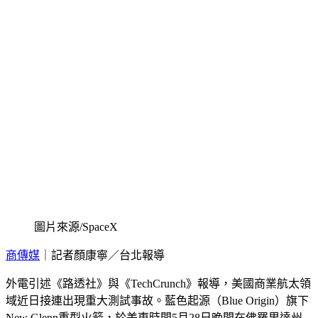
圖片來源/SpaceX
商傳媒
｜記者顏康寧／台北報導
外電引述《路透社》與《TechCrunch》報導，美國商業航太領
域近日接連出現重大測試事故。藍色起源（Blue Origin）旗下
New Glenn重型火箭，於美東時間5月28日晚間在佛羅里達州