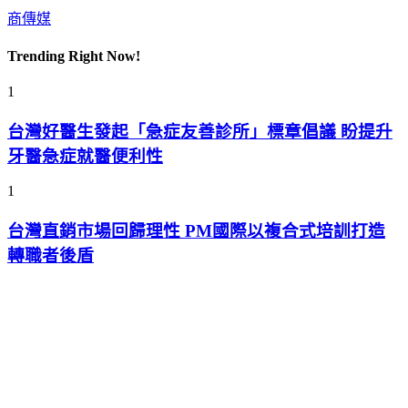
商傳媒
Trending Right Now!
1
台灣好醫生發起「急症友善診所」標章倡議 盼提升
牙醫急症就醫便利性
1
台灣直銷市場回歸理性 PM國際以複合式培訓打造
轉職者後盾