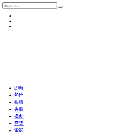
即時
熱門
娛樂
專欄
追劇
音樂
電影