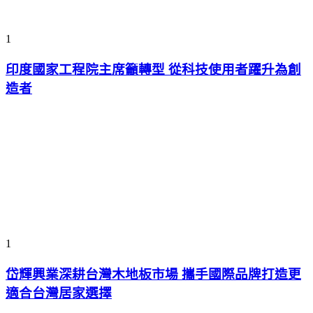
1
印度國家工程院主席籲轉型 從科技使用者躍升為創
造者
1
岱輝興業深耕台灣木地板市場 攜手國際品牌打造更
適合台灣居家選擇