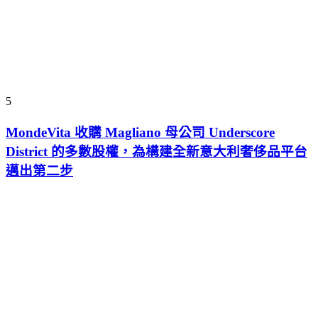
5
MondeVita 收購 Magliano 母公司 Underscore
District 的多數股權，為構建全新意大利奢侈品平台
邁出第二步