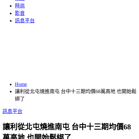
時尚
影音
訊息平台
Home
讓利從北屯燒進南屯 台中十三期均價68萬高地 也開始鬆
綁了
訊息平台
讓利從北屯燒進南屯 台中十三期均價68
萬高地 也開始鬆綁了