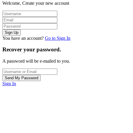
Welcome, Create your new account
You have an account?
Go to Sign In
Recover your password.
A password will be e-mailed to you.
Sign In