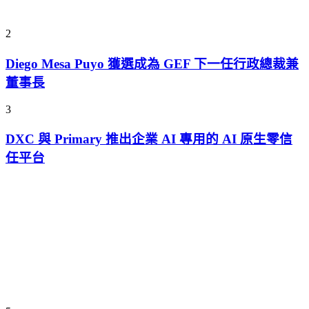
2
Diego Mesa Puyo 獲選成為 GEF 下一任行政總裁兼
董事長
3
DXC 與 Primary 推出企業 AI 專用的 AI 原生零信
任平台