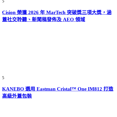
5
Cision 榮獲 2026 年 MarTech 突破獎三項大獎，涵
蓋社交聆聽、新聞稿發佈及 AEO 領域
5
KANEBO 選用 Eastman Cristal™ One IM812 打造
高級外蓋包裝