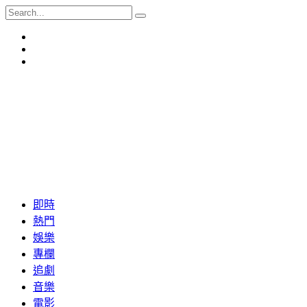
即時
熱門
娛樂
專欄
追劇
音樂
電影