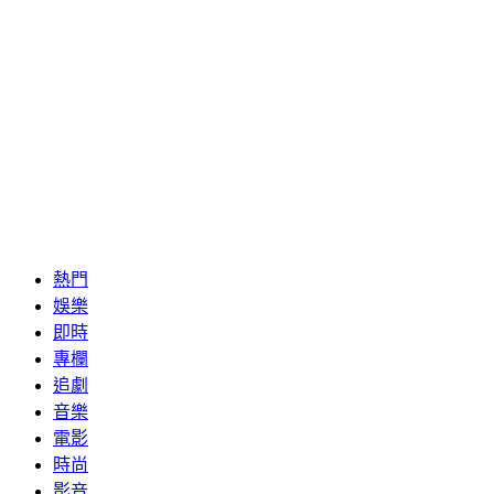
熱門
娛樂
即時
專欄
追劇
音樂
電影
時尚
影音