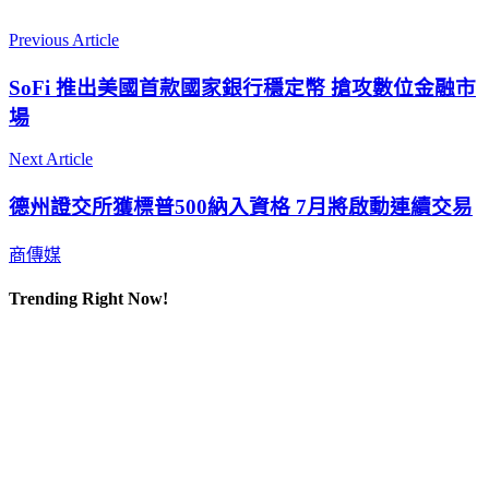
Previous Article
SoFi 推出美國首款國家銀行穩定幣 搶攻數位金融市
場
Next Article
德州證交所獲標普500納入資格 7月將啟動連續交易
商傳媒
Trending Right Now!