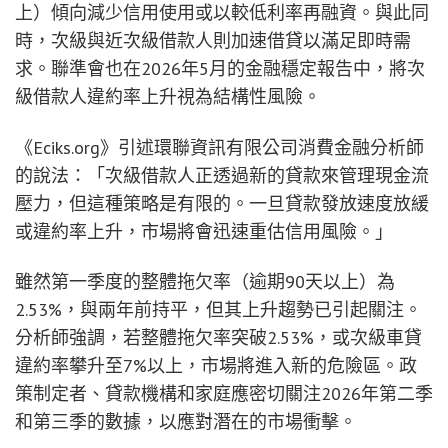
上）傾向減少信用使用或以較低利率再融資。與此同
時，次級與近次級借款人則加速借貸以滿足即時需
求。聯準會也在2026年5月的金融穩定報告中，將次
級借款人違約率上升視為結構性風險。
《Eciks.org》引述環聯資訊有限公司消費金融分析師
的說法：「次級借款人正透過新的貸款來管理現金流
壓力，但這種策略是有限的。一旦貸款發放速度放緩
或違約率上升，市場將會迅速重估信用風險。」
雖然第一季度的整體拖欠率（逾期90天以上）為
2.53%，與兩年前持平，但其上升趨勢已引起關注。
分析師強調，若整體拖欠率突破2.53%，或次級車貸
違約率攀升至7%以上，市場將進入新的危險區。政
策制定者、貸款機構和家庭應密切關注2026年第二季
和第三季的數據，以應對潛在的市場衝擊。