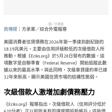
圖／示意圖
商傳媒
｜方承業／綜合外電報導
美國消費者信貸債務在2026年第一季達到創紀錄的
18.19兆美元，主要由信用評級較低的次級借款人所
推動。根據《Eciks.org》於5月28日發布的數據，這
項數字是自聯準會（Federal Reserve）開始追蹤此數
據以來的最高水準。與此同時，次級車貸違約率已達
32年來新高，顯示美國信貸市場的結構性脆弱。
次級借款人激增加劇債務壓力
《Eciks.org》報導指出，次級借款人（信用評分低於
620分者）正以前所未有的速度開設新帳戶。這些借