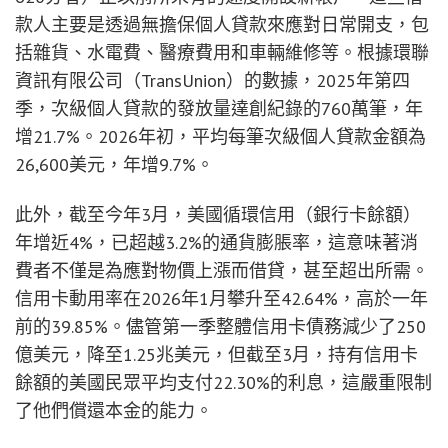
款人主要是透過無擔保個人貸款來應對日常開支，包
括雜貨、水電費、醫療費用和車輛維修等。根據環聯
資訊有限公司（TransUnion）的數據，2025年第四
季，次級個人貸款的發放量達創紀錄的760萬筆，年
增21.7%。2026年初，平均每筆次級個人貸款金額為
26,600美元，年增9.7%。
此外，截至今年3月，美國循環信用（銀行卡餘額）
年增近4%，已超越3.2%的通貨膨脹率，這意味著消
費者不僅是為應對物價上漲而借貸，甚至超出所需。
信用卡動用率在2026年1月攀升至42.64%，高於一年
前的39.85%。儘管第一季整體信用卡債務減少了250
億美元，降至1.25兆美元，但截至3月，持有信用卡
餘額的美國民眾平均支付22.30%的利息，這嚴重限制
了他們償還本金的能力。