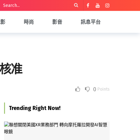
電影
時尚
影音
訊息平台
A核准
0
Points
Trending Right Now!