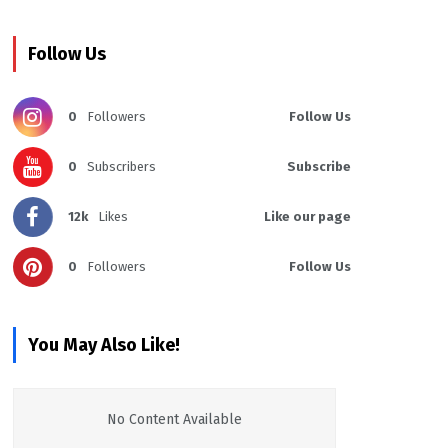
Follow Us
0
Followers
Follow Us
0
Subscribers
Subscribe
12k
Likes
Like our page
0
Followers
Follow Us
You May Also Like!
No Content Available