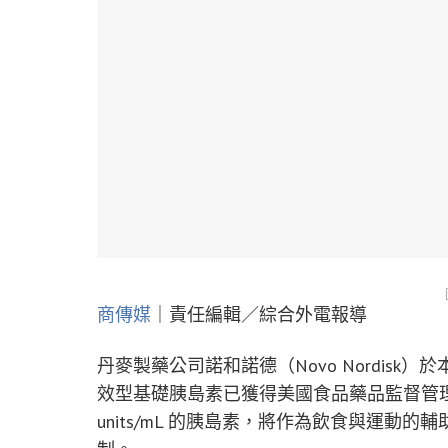
商傳媒
｜責任編輯／綜合外電報導
丹麥製藥公司諾和諾德（Novo Nordis
效型基礎胰島素已獲得美國食品藥品監督管理局
units/mL 的胰島素，將作為飲食與運