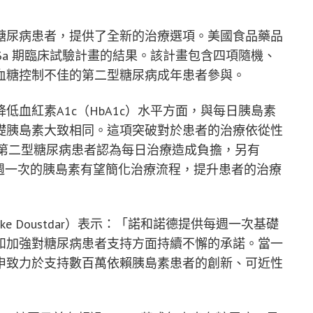
糖尿病患者，提供了全新的治療選項。美國食品藥品
 3a 期臨床試驗計畫的結果。該計畫包含四項隨機、
 名血糖控制不佳的第二型糖尿病成年患者參與。
血紅素A1c（HbA1c）水平方面，與每日胰島素
礎胰島素大致相同。這項突破對於患者的治療依從性
 的第二型糖尿病患者認為每日治療造成負擔，另有
，每週一次的胰島素有望簡化治療流程，提升患者的治療
e Doustdar）表示：「諾和諾德提供每週一次基礎
和加強對糖尿病患者支持方面持續不懈的承諾。當一
申致力於支持數百萬依賴胰島素患者的創新、可近性