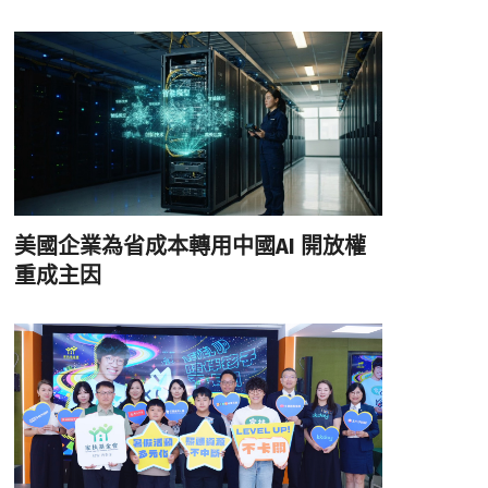
美國企業為省成本轉用中國AI 開放權
重成主因