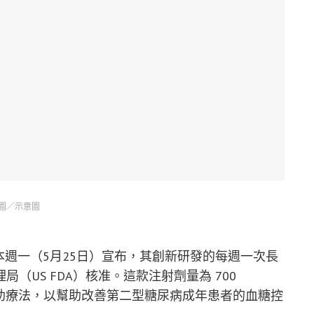
圖／示意圖
k）於本週一（5月25日）宣布，其創新研發的每週一次長
（US FDA）核准。這款注射劑量為 700
動的輔助療法，以幫助改善第二型糖尿病成年患者的血糖控