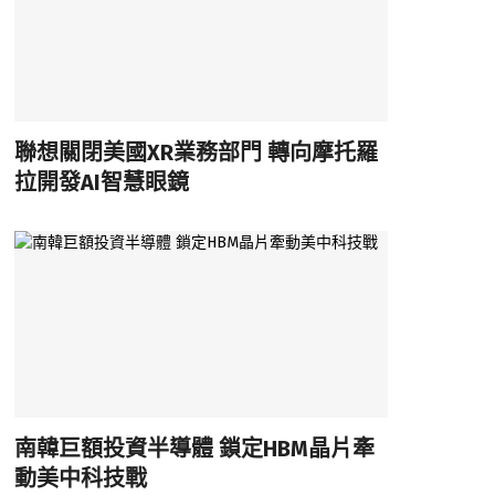
聯想關閉美國XR業務部門 轉向摩托羅
拉開發AI智慧眼鏡
南韓巨額投資半導體 鎖定HBM晶片牽
動美中科技戰