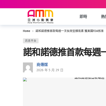
即時
熱
Home
諾和諾德推首款每週一次長效型胰島素 獲美國FDA核准
訊息平台
諾和諾德推首款每週一
商傳媒
2026 年 5 月 29 日