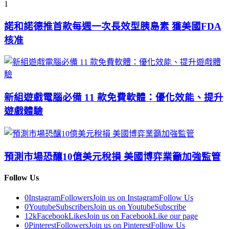
1
諾和諾德推首款每週一次長效型胰島素 獲美國FDA
核准
新組遊戲電腦必備 11 款免費軟體：優化效能、提升
遊戲體驗
預測市場恐釀10億美元稅損 美國博弈業籲加強監管
Follow Us
0
Instagram
Followers
Join us on Instagram
Follow Us
0
Youtube
Subscribers
Join us on Youtube
Subscribe
12k
Facebook
Likes
Join us on Facebook
Like our page
0
Pinterest
Followers
Join us on Pinterest
Follow Us