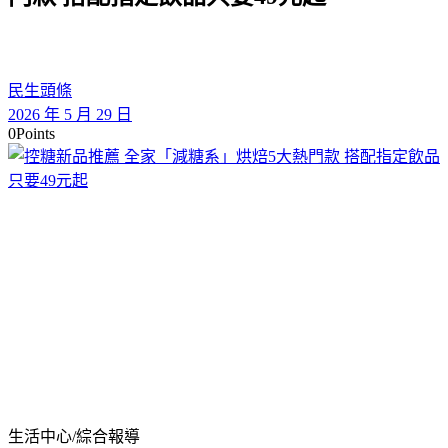
民生頭條
2026 年 5 月 29 日
0
Points
生活中心/綜合報導