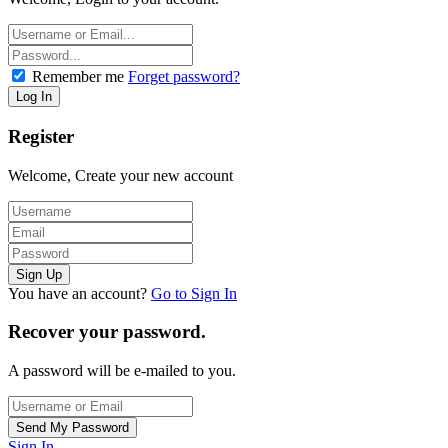
Remember me
Forget password?
Register
Welcome, Create your new account
You have an account?
Go to Sign In
Recover your password.
A password will be e-mailed to you.
Sign In