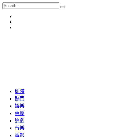
即時
熱門
娛樂
專欄
追劇
音樂
電影