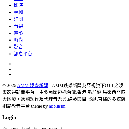
即時
專欄
追劇
音樂
電影
時尚
影音
訊息平台
© 2026
AMM 娛樂新聞
- AMM娛樂新聞為亞視旗下OTT之娛
樂影視新聞平台，主要範圍包括台灣.香港.新加坡.馬來西亞四
大區域，跨國製作及代理音樂會.綜藝節目.戲劇.直播的多媒體
網路影音平台 theme by
akbilisim
.
Login
Welcome, Login to your account.