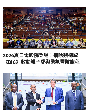
2026夏日電影院登場！播映魏德聖
《BIG》啟動親子愛與勇氣冒險旅程