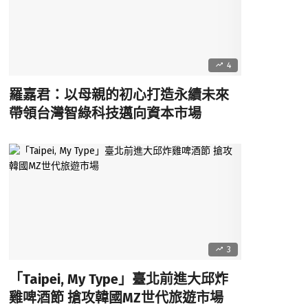
4
羅嘉君：以母親的初心打造永續未來
帶領台灣智綠科技邁向資本市場
3
「Taipei, My Type」臺北前進大邱炸
雞啤酒節 搶攻韓國MZ世代旅遊市場