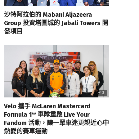
1
沙特阿拉伯的 Mabani Aljazeera
Group 投資塔圖城的 Jabali Towers 開
發項目
3
Velo 攜手 McLaren Mastercard
Formula 1® 車隊重啟 Live Your
Fandom 活動，讓一眾車迷更親近心中
熱愛的賽車運動