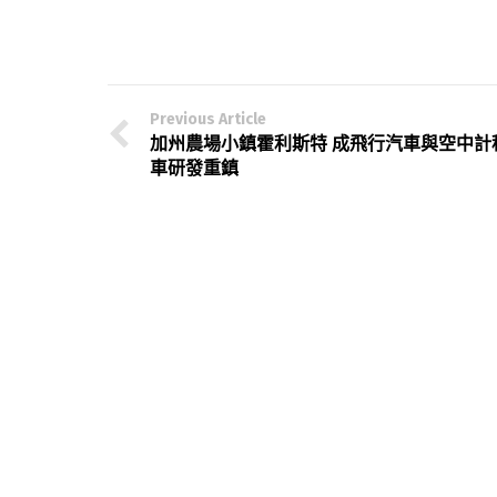
Previous Article
加州農場小鎮霍利斯特 成飛行汽車與空中計
車研發重鎮