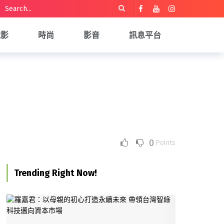
電影
時尚
影音
訊息平台
0
Points
Trending Right Now!