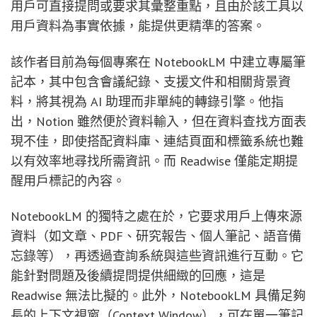
用戶可直接提問或要求其彙整重點，且由於該工具以
用戶資料為事實依據，能提供更精準的答案。
該作者目前為每個專案在 NotebookLM 中建立專屬筆
記本，其中包含會議紀錄、支援文件和相關背景資
料，將其視為 AI 助理而非單純的轉錄引擎。他指
出，Notion 雖然便於資料輸入，但在資料查找方面表
現不佳，即使搭配資料庫、連結頁面和標籤系統也難
以有效率地尋找所需資訊。而 Readwise 僅能定期提
醒用戶標記的內容。
NotebookLM 的獨特之處在於，它要求用戶上傳來源
資料（如文章、PDF、研究報告、個人筆記、語音備
忘錄等），再透過查詢系統與這些資訊進行互動。它
能針對問題及後續提問提供細緻的回應，這是
Readwise 無法比擬的。此外，NotebookLM 具備足夠
長的上下文視窗（Context Window），可在單一筆記