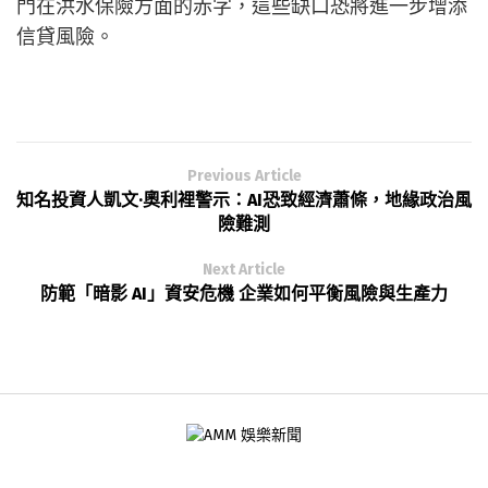
門在洪水保險方面的赤字，這些缺口恐將進一步增添
信貸風險。
Previous Article
知名投資人凱文·奧利裡警示：AI恐致經濟蕭條，地緣政治風
險難測
Next Article
防範「暗影 AI」資安危機 企業如何平衡風險與生產力