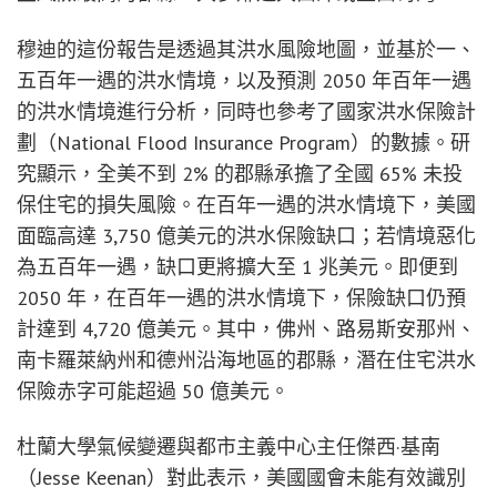
穆迪的這份報告是透過其洪水風險地圖，並基於一、
五百年一遇的洪水情境，以及預測 2050 年百年一遇
的洪水情境進行分析，同時也參考了國家洪水保險計
劃（National Flood Insurance Program）的數據。研
究顯示，全美不到 2% 的郡縣承擔了全國 65% 未投
保住宅的損失風險。在百年一遇的洪水情境下，美國
面臨高達 3,750 億美元的洪水保險缺口；若情境惡化
為五百年一遇，缺口更將擴大至 1 兆美元。即便到
2050 年，在百年一遇的洪水情境下，保險缺口仍預
計達到 4,720 億美元。其中，佛州、路易斯安那州、
南卡羅萊納州和德州沿海地區的郡縣，潛在住宅洪水
保險赤字可能超過 50 億美元。
杜蘭大學氣候變遷與都市主義中心主任傑西·基南
（Jesse Keenan）對此表示，美國國會未能有效識別