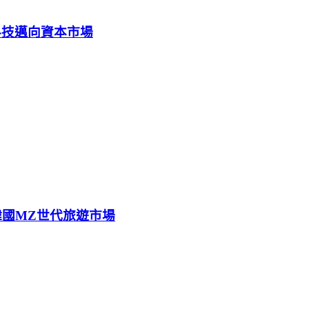
科技邁向資本市場
搶攻韓國MZ世代旅遊市場