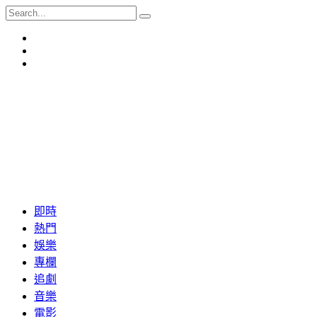
即時
熱門
娛樂
專欄
追劇
音樂
電影