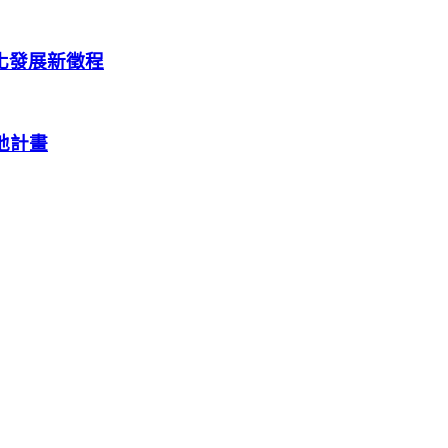
化發展新徵程
基地計畫