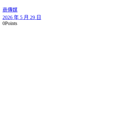
商傳媒
2026 年 5 月 29 日
0
Points