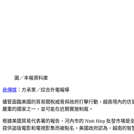
圖／本報資料庫
商傳媒
｜方承業／綜合外電報導
儘管面臨美國的貿易關稅威脅與政府打擊行動，越南境內的仿冒品與盜版交
嚴重的國家之一，並可能在近期實施制裁。
根據美國貿易代表署的報告，河內市的 Ninh Hiep 批發市
提供盜版電影和電視影集而被點名。美國政府認為，越南的智