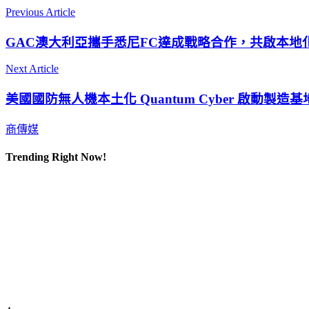
Previous Article
GAC澳大利亞攜手悉尼FC達成戰略合作，共啟本地
Next Article
美國國防無人機本土化 Quantum Cyber 啟動製造
商傳媒
Trending Right Now!