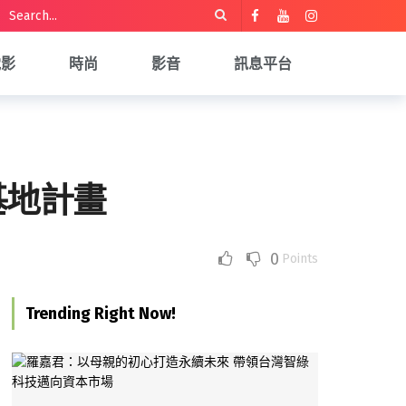
電影
時尚
影音
訊息平台
造基地計畫
0
Points
Trending Right Now!