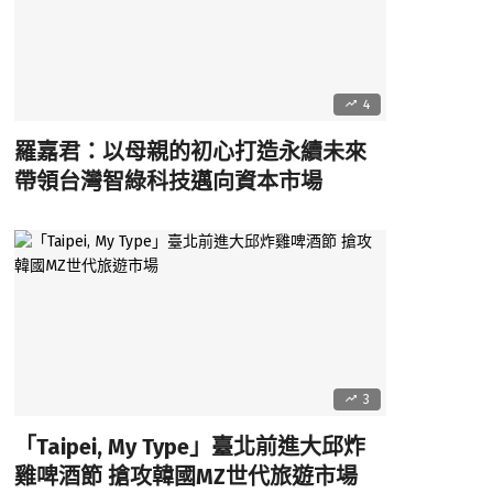
4
羅嘉君：以母親的初心打造永續未來
帶領台灣智綠科技邁向資本市場
3
「Taipei, My Type」臺北前進大邱炸
雞啤酒節 搶攻韓國MZ世代旅遊市場