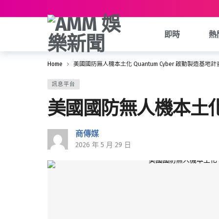
即時
熱
Home
美國國防無人機本土化 Quantum Cyber 啟動製造基地計
訊息平台
美國國防無人機本土化 Q
商傳媒
2026 年 5 月 29 日