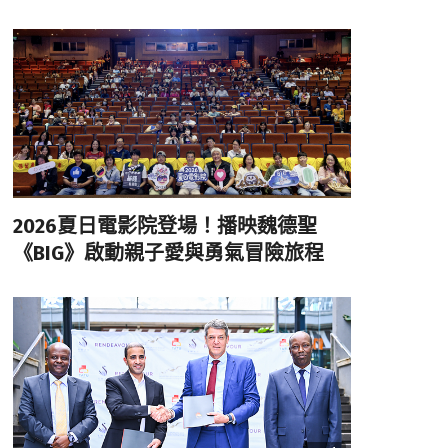
2026夏日電影院登場！播映魏德聖
《BIG》啟動親子愛與勇氣冒險旅程