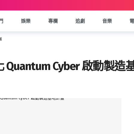
門
娛樂
專欄
追劇
音樂
畫
uantum Cyber 啟動製