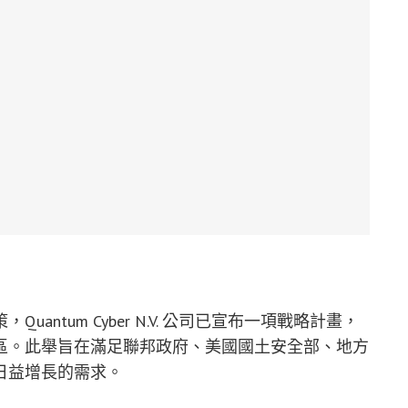
ntum Cyber N.V. 公司已宣布一項戰略計畫，
區。此舉旨在滿足聯邦政府、美國國土安全部、地方
日益增長的需求。