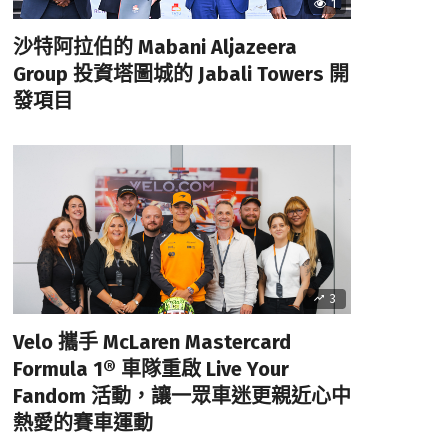
1
沙特阿拉伯的 Mabani Aljazeera
Group 投資塔圖城的 Jabali Towers 開
發項目
3
Velo 攜手 McLaren Mastercard
Formula 1® 車隊重啟 Live Your
Fandom 活動，讓一眾車迷更親近心中
熱愛的賽車運動