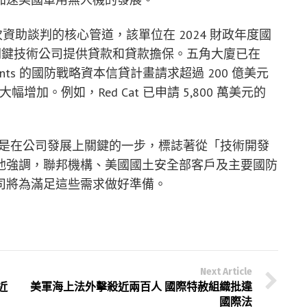
資助談判的核心管道，該單位在 2024 財政年度國
關鍵技術公司提供貸款和貸款擔保。五角大廈已在
ements 的國防戰略資本信貸計畫請求超過 200 億美元
幅增加。例如，Red Cat 已申請 5,800 萬美元的
zar 表示，這是在公司發展上關鍵的一步，標誌著從「技術開發
他強調，聯邦機構、美國國土安全部客戶及主要國防
司將為滿足這些需求做好準備。
Next Article
近
美軍海上法外擊殺近兩百人 國際特赦組織批違
國際法