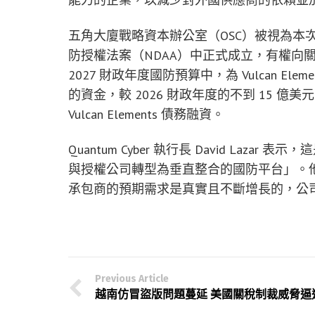
五角大廈戰略資本辦公室（OSC）被視為本次
防授權法案（NDAA）中正式成立，有權向
2027 財政年度國防預算中，為 Vulcan El
的資金，較 2026 財政年度的不到 15 億美元大
Vulcan Elements 債務融資。
Quantum Cyber 執行長 David La
與授權公司轉型為垂直整合的國防平台」。
承包商的預期需求是真實且不斷增長的，公
Previous Article
越南仿冒盜版問題蔓延 美國關稅制裁威脅逼