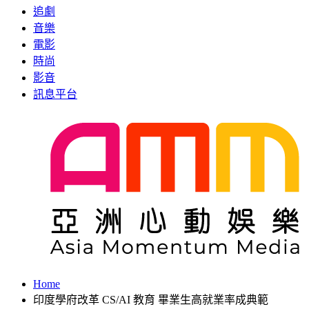
追劇
音樂
電影
時尚
影音
訊息平台
Home
印度學府改革 CS/AI 教育 畢業生高就業率成典範