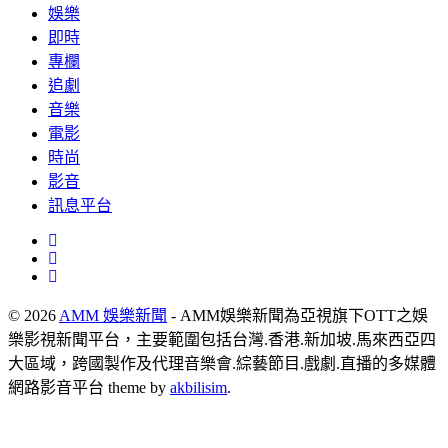
娛樂
即時
專欄
追劇
音樂
電影
時尚
影音
訊息平台
© 2026
AMM 娛樂新聞
- AMM娛樂新聞為亞視旗下OTT之娛
樂影視新聞平台，主要範圍包括台灣.香港.新加坡.馬來西亞四
大區域，跨國製作及代理音樂會.綜藝節目.戲劇.直播的多媒體
網路影音平台 theme by
akbilisim
.