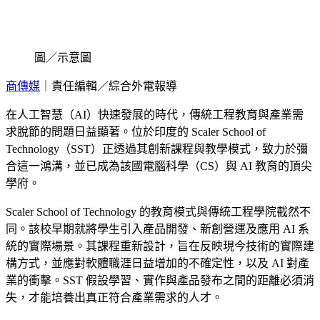
圖／示意圖
商傳媒
｜責任編輯／綜合外電報導
在人工智慧（AI）快速發展的時代，傳統工程教育與產業需
求脫節的問題日益顯著。位於印度的 Scaler School of
Technology（SST）正透過其創新課程與教學模式，致力於彌
合這一鴻溝，並已成為該國電腦科學（CS）與 AI 教育的頂尖
學府。
Scaler School of Technology 的教育模式與傳統工程學院截然不
同。該校早期就將學生引入產品開發、新創營運及應用 AI 系
統的實際場景。其課程重新設計，旨在反映現今技術的實際建
構方式，並應對軟體職涯日益增加的不確定性，以及 AI 對產
業的衝擊。SST 假設學習、實作與產品發布之間的距離必須消
失，才能培養出真正符合產業需求的人才。