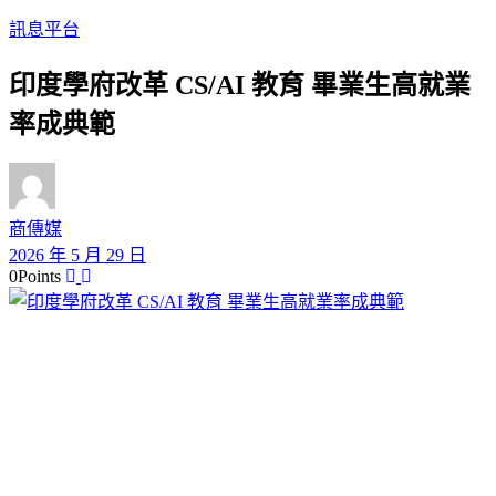
訊息平台
印度學府改革 CS/AI 教育 畢業生高就業
率成典範
商傳媒
2026 年 5 月 29 日
0
Points