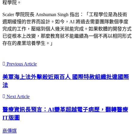
程學院。
Scaler 學院院長 Anshuman Singh 指出：「工程學位是為技術
週期緩慢的世界而設計。如今，AI 將過去需要團隊數個季度
完成的工作，壓縮到個人幾天就能完成。如果軟體的開發方式
已從根本上改變，那麼教育就不能繼續為一個不再以相同形式
存在的產業培養學生。」
Previous Article
美軍海上法外擊殺近兩百人 國際特赦組織批違國際
法
Next Article
醫療資訊長預言：AI變革超越電子病歷，翻轉醫療
IT版圖
商傳媒