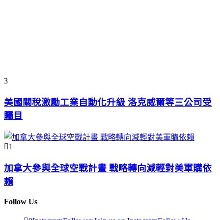
3
美國關稅激勵工業自動化升級 洛克威爾等三公司受
矚目
1
加拿大參與全球空戰計畫 戰略轉向減輕對美軍購依
賴
Follow Us