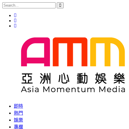
即時
熱門
娛樂
專欄