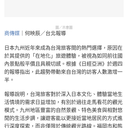
圖／示意圖
商傳媒
｜何映辰／台北報導
日本九州近年來成為台灣旅客間的熱門選擇，原因在
於其提供的「在地化」旅遊體驗，被視為如同前往國
內景點般平價且具親切感。根據《日經亞洲》於週四
的報導指出，此趨勢帶動來自台灣的訪客人數激增一
半。
報導說明，台灣旅客對於深入日本文化、體驗當地生
活情境的需求日益增加，有別於過往走馬看花的觀光
模式。九州地區豐富的自然景觀、特色美食與相對悠
閒的生活步調，讓遊客能以更接近當地居民的方式進
行深度探索，而非僅限於傳統觀光路線。福岡市和熊