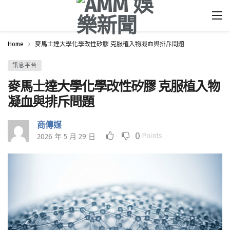
Home
麥馬士達大學化學改性矽膠 克服植入物凝血與排斥問題
訊息平台
麥馬士達大學化學改性矽膠 克服植入物
凝血與排斥問題
商傳媒
0
Points
2026 年 5 月 29 日