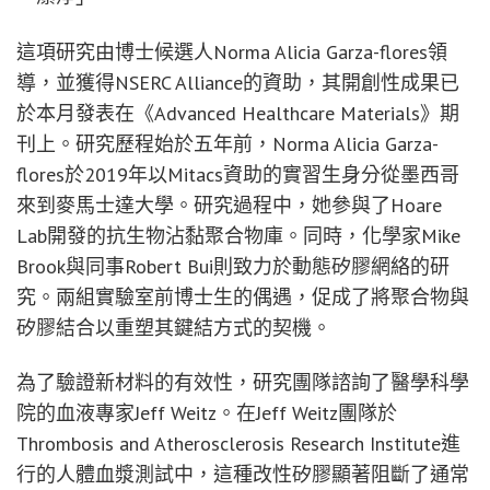
這項研究由博士候選人Norma Alicia Garza-flores領
導，並獲得NSERC Alliance的資助，其開創性成果已
於本月發表在《Advanced Healthcare Materials》期
刊上。研究歷程始於五年前，Norma Alicia Garza-
flores於2019年以Mitacs資助的實習生身分從墨西哥
來到麥馬士達大學。研究過程中，她參與了Hoare
Lab開發的抗生物沾黏聚合物庫。同時，化學家Mike
Brook與同事Robert Bui則致力於動態矽膠網絡的研
究。兩組實驗室前博士生的偶遇，促成了將聚合物與
矽膠結合以重塑其鍵結方式的契機。
為了驗證新材料的有效性，研究團隊諮詢了醫學科學
院的血液專家Jeff Weitz。在Jeff Weitz團隊於
Thrombosis and Atherosclerosis Research Institute進
行的人體血漿測試中，這種改性矽膠顯著阻斷了通常