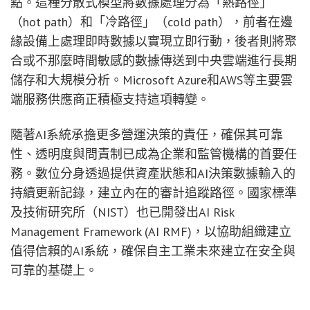
點。這種分散式模型將數據處理分為「熱路徑」
（hot path）和「冷路徑」（cold path），前者在邊
緣設備上處理即時數據以實現立即行動，後者則將聚
合或不那麼時間敏感的數據傳送到中央雲端進行長期
儲存和大規模分析。Microsoft Azure和AWS等主要雲
端服務供應商正積極支持這項轉變。
隨著AI系統承擔更多營運決策的責任，確保其可靠
性、透明度與問責制已成為企業和監管機構的首要任
務。數位分身透過提供資產狀態和AI決策數據輸入的
持續更新記錄，建立內在的審計追蹤路徑。國家標準
及技術研究所（NIST）也已開發出AI Risk
Management Framework (AI RMF)，以協助組織建立
值得信賴的AI系統，確保自主工業未來建立在安全與
可靠的基礎上。