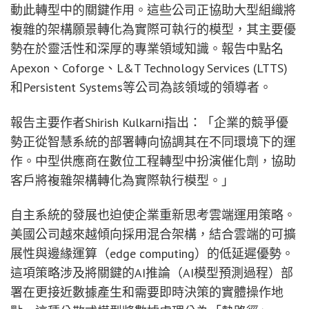
動此轉型中的關鍵作用。這些公司正協助大型組織將
複雜的架構願景轉化為實際可執行的模型，其主要優
勢在於靈活性和深厚的專業領域知識。報告中點名
Apexon、Coforge、L&T Technology Services (LTTS)
和Persistent Systems等公司為該領域的領導者。
報告主要作者Shirish Kulkarni指出：「企業的競爭優
勢正從智慧系統的部署轉向協調其在不同環境下的運
作。中型供應商在數位工程轉型中扮演催化劑，協助
客戶將複雜架構轉化為實際執行模型。」
自主系統的發展也迫使企業重新思考雲端運用策略。
美國公司越來越傾向採用混合架構，結合雲端的可擴
展性與邊緣運算（edge computing）的低延遲優勢。
這項策略涉及將關鍵的AI推論（AI模型預測過程）部
署在更接近數據產生和需要即時決策的實體操作地