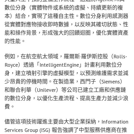
數位分身（實體物件或系統的虛擬、持續更新的複
本）結合，實現了這種自主性。數位分身利用感測器
從實體對應物接收即時數據，以反映其確切狀態、性
能和操作背景，形成強大的回饋迴圈，優化實體資產
的性能。
例如，在航空航太領域，羅爾斯·羅伊斯控股（Rolls-
Royce）透過「IntelligentEngine」計畫利用數位分
身，建立噴射引擎的虛擬模型，以預測維護需求並減
少昂貴的停機時間。在製造業，西門子（Siemens）
和聯合利華（Unilever）等公司已建立工廠和供應鏈
的數位分身，以優化生產流程、提高生產力並減少浪
費。
儘管這項技術躍進主要由大型企業採納，Information
Services Group (ISG) 報告強調了中型服務供應商在推