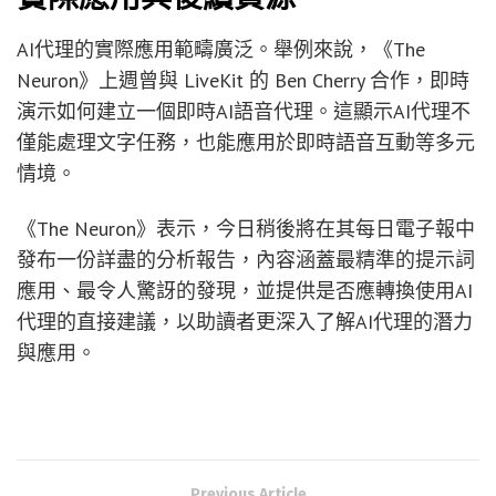
AI代理的實際應用範疇廣泛。舉例來說，《The
Neuron》上週曾與 LiveKit 的 Ben Cherry 合作，即時
演示如何建立一個即時AI語音代理。這顯示AI代理不
僅能處理文字任務，也能應用於即時語音互動等多元
情境。
《The Neuron》表示，今日稍後將在其每日電子報中
發布一份詳盡的分析報告，內容涵蓋最精準的提示詞
應用、最令人驚訝的發現，並提供是否應轉換使用AI
代理的直接建議，以助讀者更深入了解AI代理的潛力
與應用。
Previous Article