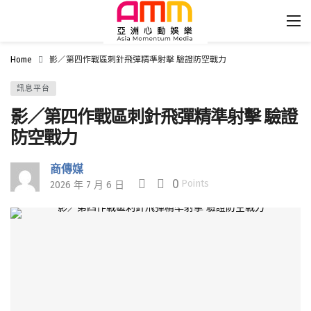
Home
影／第四作戰區刺針飛彈精準射擊 驗證防空戰力
訊息平台
影／第四作戰區刺針飛彈精準射擊 驗證
防空戰力
商傳媒
0
Points
2026 年 7 月 6 日