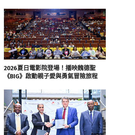
2026夏日電影院登場！播映魏德聖
《BIG》啟動親子愛與勇氣冒險旅程