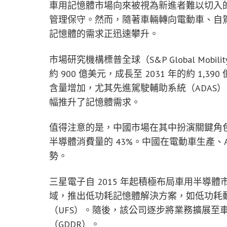
車用記憶體市場向來被視為新進者難以切入
管理保守。然而，隨著車輛轉向電動車、自駕
記憶體的需求正迅速攀升。
市場研究機構標普全球（S&P Global Mob
約 900 億美元，成長至 2031 年的約 1
含量增加，尤其先進駕駛輔助系統（ADAS
幅推升了記憶體需求。
值得注意的是，中國市場在其中扮演關鍵角色。
半導體消費量的 43%。中國在電動車生產、A
勢。
三星電子自 2015 年起積極布局車用半導
域，推出低功耗記憶體解決方案，如低功耗動
（UFS）。隨後，該公司逐步將業務擴展至
（GDDR）。