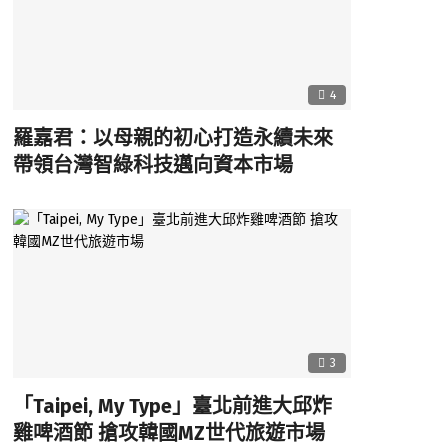
4
羅嘉君：以母親的初心打造永續未來
帶領台灣智綠科技邁向資本市場
3
「Taipei, My Type」臺北前進大邱炸
雞啤酒節 搶攻韓國MZ世代旅遊市場