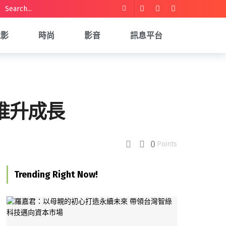
電影
時尚
影音
訊息平台
推升成長
0
Points
Trending Right Now!