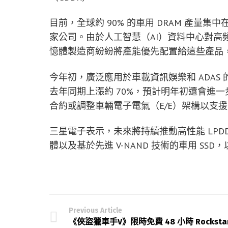
目前，全球約 90% 的車用 DRAM 產量集中
家公司。由於人工智慧（AI）資料中心對高
憶體製造商紛紛將產能優先配置給這些產品
今年初，廣泛應用於車載資訊娛樂和 ADAS 的
去年同期上漲約 70%，預計明年初還會進
合約或調整車輛電子電氣（E/E）架構以支援 
三星電子表示，未來將持續推動高性能 LPDDR
體以及基於先進 V-NAND 技術的車用 S
Previous Article
《俠盜獵車手V》限時免費 48 小時 Rocksta