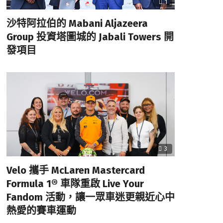
1
沙特阿拉伯的 Mabani Aljazeera
Group 投資塔圖城的 Jabali Towers 開
發項目
3
Velo 攜手 McLaren Mastercard
Formula 1® 車隊重啟 Live Your
Fandom 活動，讓一眾車迷更親近心中
熱愛的賽車運動