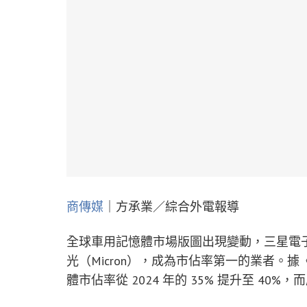
商傳媒
｜方承業／綜合外電報導
全球車用記憶體市場版圖出現變動，三星電子（Sam
光（Micron），成為市佔率第一的業者。據
體市佔率從 2024 年的 35% 提升至 40%