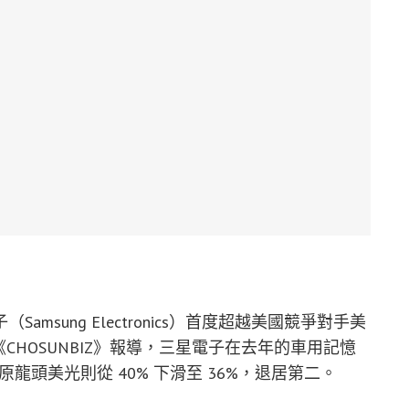
sung Electronics）首度超越美國競爭對手美
《CHOSUNBIZ》報導，三星電子在去年的車用記憶
，而原龍頭美光則從 40% 下滑至 36%，退居第二。