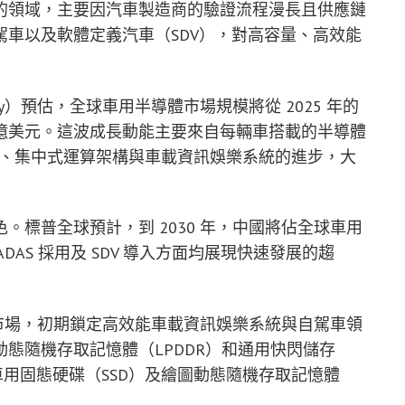
的領域，主要因汽車製造商的驗證流程漫長且供應鏈
車以及軟體定義汽車（SDV），對高容量、高效能
ility）預估，全球車用半導體市場規模將從 2025 年的
,390 億美元。這波成長動能主要來自每輛車搭載的半導體
）、集中式運算架構與車載資訊娛樂系統的進步，大
標普全球預計，到 2030 年，中國將佔全球車用
DAS 採用及 SDV 導入方面均展現快速發展的趨
體市場，初期鎖定高效能車載資訊娛樂系統與自駕車領
態隨機存取記憶體（LPDDR）和通用快閃儲存
車用固態硬碟（SSD）及繪圖動態隨機存取記憶體