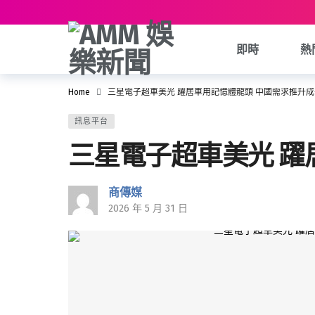
即時
熱
Home
三星電子超車美光 躍居車用記憶體龍頭 中國需求推升成
訊息平台
三星電子超車美光 躍
商傳媒
2026 年 5 月 31 日