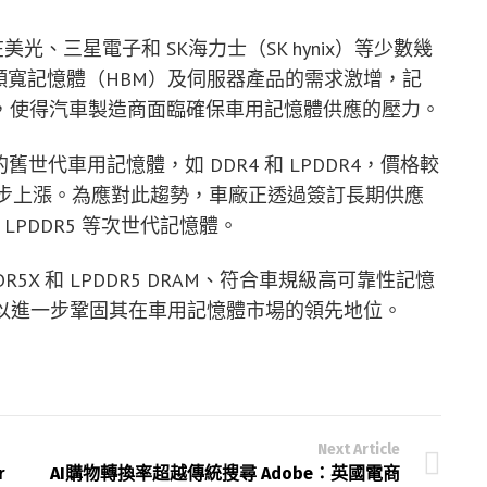
在美光、三星電子和 SK海力士（SK hynix）等少數幾
頻寬記憶體（HBM）及伺服器產品的需求激增，記
，使得汽車製造商面臨確保車用記憶體供應的壓力。
舊世代車用記憶體，如 DDR4 和 LPDDR4，價格較
一步上漲。為應對此趨勢，車廠正透過簽訂長期供應
LPDDR5 等次世代記憶體。
5X 和 LPDDR5 DRAM、符合車規級高可靠性記憶
SD，以進一步鞏固其在車用記憶體市場的領先地位。
Next Article
r
AI購物轉換率超越傳統搜尋 Adobe：英國電商