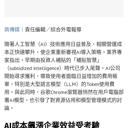
商傳媒
｜責任編輯／綜合外電報導
隨著人工智慧（AI）技術應用日益普及，相關營運成
本正快速攀升，使企業重新審視AI導入策略。業界專
家指出，早期由投資人補貼的「補貼智慧」
（subsidized intelligence）時代已步入尾聲，AI公司
開始尋求獲利，導致使用者面臨日益增加的費用帳
單，特別是大型語言模型（LLM）的Token使用費
用。與此同時，谷歌Chrome瀏覽器悄然在用戶電腦部
署AI模型，也引發了對資源佔用和模型管理模式的討
論。
AI成本飆漲企業效益受考驗