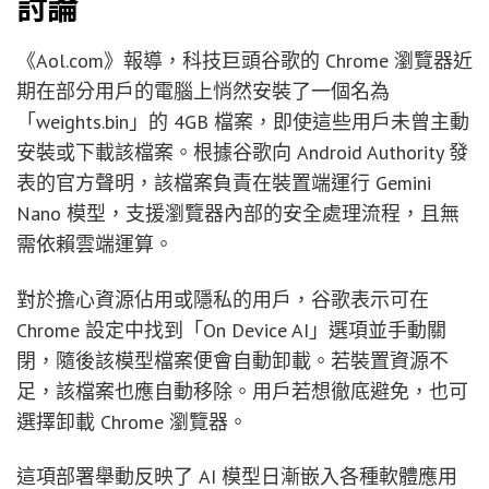
討論
《Aol.com》報導，科技巨頭谷歌的 Chrome 瀏覽器近
期在部分用戶的電腦上悄然安裝了一個名為
「weights.bin」的 4GB 檔案，即使這些用戶未曾主動
安裝或下載該檔案。根據谷歌向 Android Authority 發
表的官方聲明，該檔案負責在裝置端運行 Gemini
Nano 模型，支援瀏覽器內部的安全處理流程，且無
需依賴雲端運算。
對於擔心資源佔用或隱私的用戶，谷歌表示可在
Chrome 設定中找到「On Device AI」選項並手動關
閉，隨後該模型檔案便會自動卸載。若裝置資源不
足，該檔案也應自動移除。用戶若想徹底避免，也可
選擇卸載 Chrome 瀏覽器。
這項部署舉動反映了 AI 模型日漸嵌入各種軟體應用