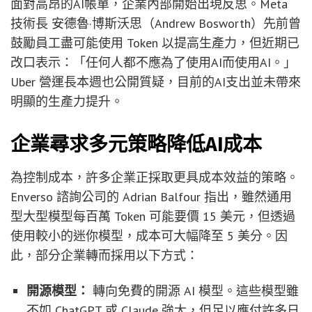
面對高昂的AI帳單，企業內部開始出現反思。Meta
技術長 安德魯·博斯沃思（Andrew Bosworth）先前曾
鼓勵員工盡可能使用 Token 以提高生產力，但近期已
改口表示：「任何人都不應為了使用AI而使用AI。」
Uber 營運長本週也公開質疑，目前的AI支出並未帶來
明顯的生產力提升。
企業尋求多元策略降低AI成本
為控制成本，許多企業正採取更具成本效益的策略。
Enverso 諮詢公司的 Adrian Balfour 指出，雖然通用
型大型模型每百萬 Token 可能要價 15 美元，但透過
使用較小的迷你模型，成本可大幅降至 5 美分。因
此，部分企業轉而採用以下方式：
開源模型：
轉向免費的開源 AI 模型。這些模型雖
不如 ChatGPT 或 Claude 強大，但足以應付許多日