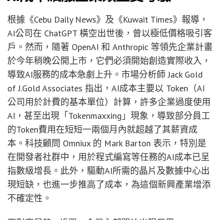
根據《Cebu Daily News》及《Kuwait Times》報導，
AI公司在 ChatGPT 橫空出世後，曾以極低價格吸引客
戶。然而，隨著 OpenAI 和 Anthropic 等領先企業計畫
於今年稍晚公開上市，它們必須開始創造實際收入，
導致AI服務的成本急劇上升。市場分析師 Jack Gold
of J.Gold Associates 指出，AI成本主要以 Token（AI
公司用於計費的基本單位）計算，許多企業過度使用
AI，甚至出現「Tokenmaxxing」現象，導致部分員工
的Token費用在短短一兩個月內就超越了其薪資成
本。科技顧問 Omniux 的 Mark Barton 表示，特別是
在開發者社群中，用於程式編寫等任務的AI成本已呈
指數級增長。此外，驅動AI所需的晶片及數據中心出
現短缺，也進一步推高了成本，為這個新興產業增添
不確定性。