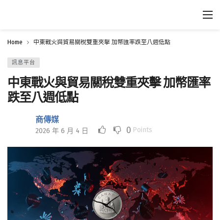
Home
中東戰火與貿易關稅雙重夾擊 加幣匯率跌至八週低點
訊息平台
中東戰火與貿易關稅雙重夾擊 加幣匯率
跌至八週低點
商傳媒
0
Points
2026 年 6 月 4 日