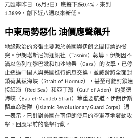
元匯率昨日（6月3日）應聲下跌0.4%，來到
1.3899，創下近八週以來新低。
中東局勢惡化 油價應聲飆升
地緣政治的緊張主要源於美國與伊朗之間持續的衝
突。伊朗塔斯尼姆通訊社（Tasnim）報導，伊朗因不
滿以色列在黎巴嫩和加沙地帶（Gaza）的攻擊，已停
止透過中間人與美國進行訊息交換，並威脅將全面封
鎖荷莫茲海峽（Strait of Hormuz），甚至可能封鎖連
接紅海（Red Sea）和亞丁灣（Gulf of Aden）的曼德
海峽（Bab el-Mandeb Strait）等重要航道。伊朗伊斯
蘭革命衛隊（Islamic Revolutionary Guard Corps）週
一表示，已針對美國在南伊朗使用的空軍基地發動攻
擊，回應早前的襲擊行動。