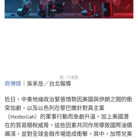
圖／示意圖
商傳媒
｜吳承岳／台北報導
近日，中東地緣政治緊張情勢因美國與伊朗之間的衝
突加劇，以及以色列在黎巴嫩針對真主黨
（Hezbollah）的軍事行動而急劇升溫。加上美國潛
在的貿易關稅威脅，這些因素共同作用導致國際油價
飆漲，並對全球金融市場造成衝擊。其中，加幣兌美