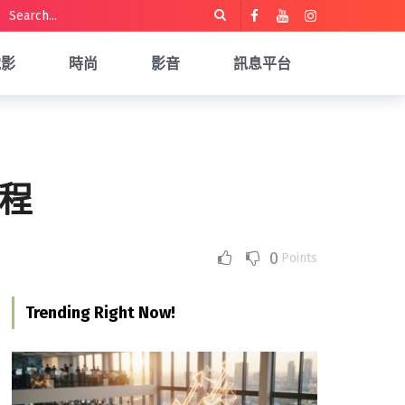
電影
時尚
影音
訊息平台
進程
0
Points
Trending Right Now!