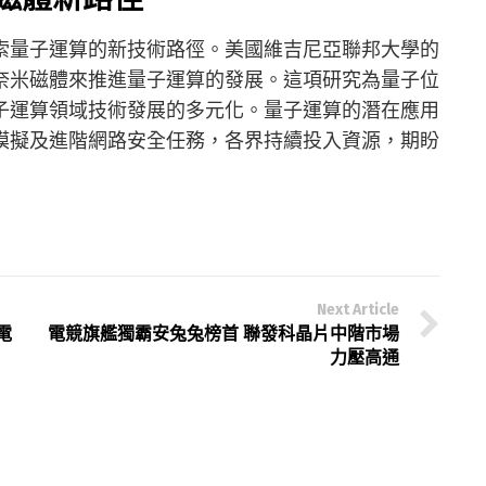
索量子運算的新技術路徑。美國維吉尼亞聯邦大學的
奈米磁體來推進量子運算的發展。這項研究為量子位
子運算領域技術發展的多元化。量子運算的潛在應用
模擬及進階網路安全任務，各界持續投入資源，期盼
Next Article
筆電
電競旗艦獨霸安兔兔榜首 聯發科晶片中階市場
力壓高通