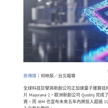
商傳媒
｜何映辰／台北報導
全球科技巨擘與新創公司正加速量子運算技
片 Majorana 2，歐洲新創公司 Quobly 完
資，而 IBM 也宣布未來五年內將投入超過 