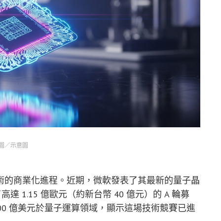
圖／示意圖
術的商業化進程。近期，微軟發表了其最新的量子晶
成了高達 1.15 億歐元（約新台幣 40 億元）的 A 輪募
100 億美元於量子運算領域，顯示這場技術競賽已進