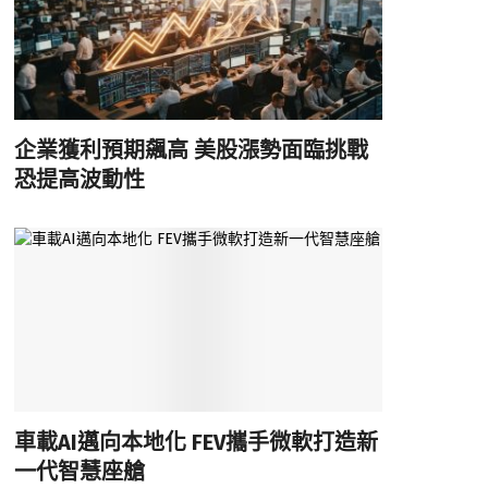
企業獲利預期飆高 美股漲勢面臨挑戰
恐提高波動性
車載AI邁向本地化 FEV攜手微軟打造新
一代智慧座艙