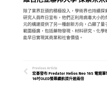
除了業界巨頭的積極投入，學術界也持續探
研究人員昨日宣布，他們正利用病毒大小的
元的構建提供了另一種創新方向，凸顯了量
範圍極廣，包括藥物發現、材料研究、化學
能早日實現其商業和社會價值。
Previous Article
宏碁發布 Predator Helios Neo 16S 電競
16吋OLED螢幕續航提升逾兩倍