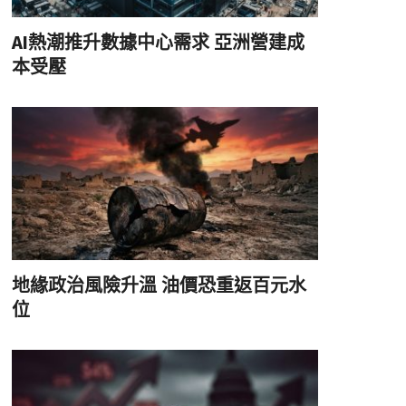
AI熱潮推升數據中心需求 亞洲營建成
本受壓
地緣政治風險升溫 油價恐重返百元水
位