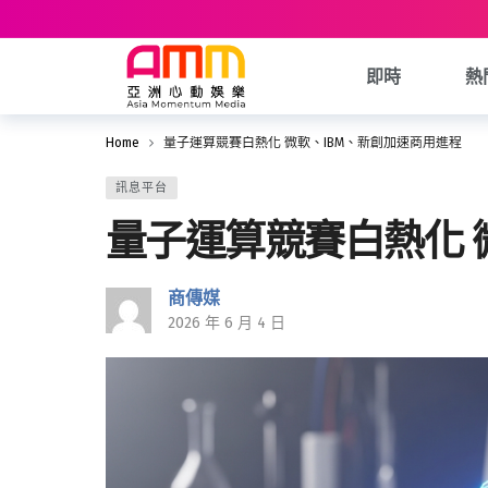
即時
熱
Home
量子運算競賽白熱化 微軟、IBM、新創加速商用進程
訊息平台
量子運算競賽白熱化 
商傳媒
2026 年 6 月 4 日