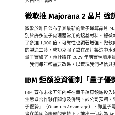
入白熱化階段。
微軟推 Majorana 2 晶片
微軟於昨日公布了其最新的量子運算晶片 Maj
別於許多量子處理器常用的鋁基材料。據微軟表示
了多達 1,000 倍，可靠性也顯著增強。微
的製造工藝，成功克服了鉛在晶片製造中水
量子實驗室，預計將在 2029 年前實現商用量子
「我們每年都需要改進，以實現我們相信具
IBM 鉅額投資衝刺「量子優
IBM 宣布未來五年內將在量子運算領域投入
生態系合作夥伴關係及併購。該公司預期，到了
子優勢」（Quantum Advantage），
畫在美國商務部的支持下，推出一個名為 Ander