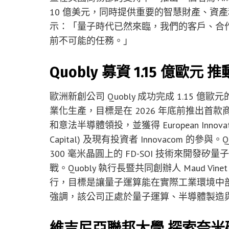
10 億美元，同時提供重要的智慧財產、資產和勞動力
示：「量子時代已然來臨，我們的客戶、合作
前不可能的任務。」
Quobly 募資 1.15 億歐
歐洲新創公司 Quobly 成功完成 1.15 
業化生產，目標是在 2026 年底前推出首款
和意法半導體領投，並獲得 European Innovation Co
Capital) 及現有投資者 Innovacom 
300 毫米晶圓上的 FD-SOI 技術來開
戰。Quobly 執行長暨共同創辦人 Maud 
行，目標是讓量子運算能在實際工業環境中部署、擴展和
強調，該公司正處於量子運算、半導體製造
維吉尼亞聯邦大學 探索奈米