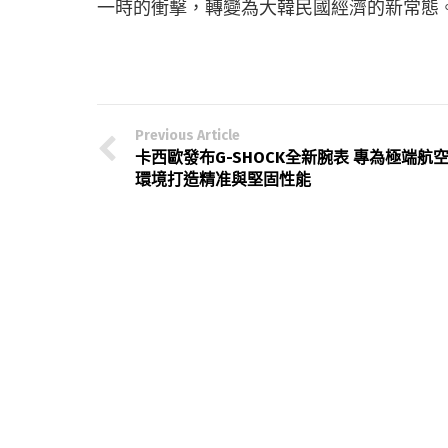
一時的衝擊，轉變為大韓民國經濟的新常態
Previous Article
卡西歐發布G-SHOCK全新腕表 專為極端航
環境打造精准與堅固性能