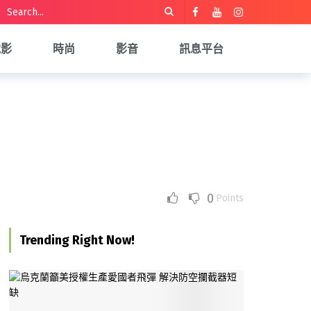
電影
時尚
影音
訊息平台
0
Points
Trending Right Now!