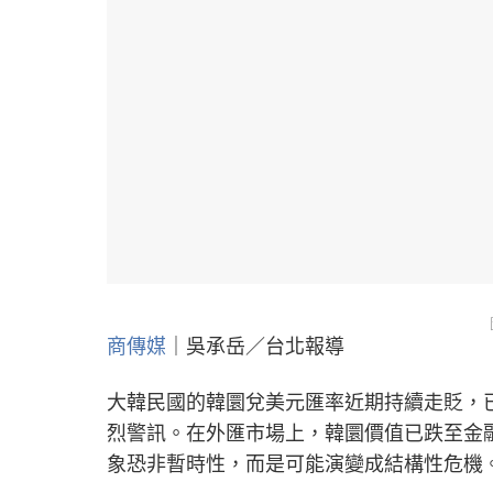
商傳媒
｜吳承岳／台北報導
大韓民國的韓圜兌美元匯率近期持續走貶，已逼
烈警訊。在外匯市場上，韓圜價值已跌至金
象恐非暫時性，而是可能演變成結構性危機