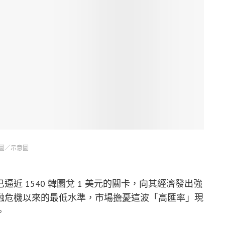
圖／示意圖
近 1540 韓圜兌 1 美元的關卡，向其經濟發出強
融危機以來的最低水準，市場擔憂這波「高匯率」現
。