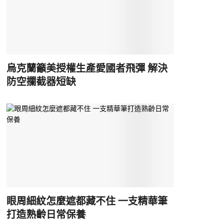
烏克蘭籲美授權生產愛國者飛彈 解決
防空攔截器短缺
眼周細紋怎麼遮都藏不住 一支精華筆
打造熟齡日常保養