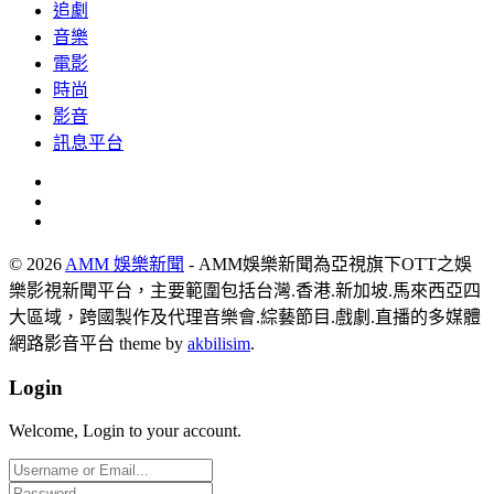
追劇
音樂
電影
時尚
影音
訊息平台
© 2026
AMM 娛樂新聞
- AMM娛樂新聞為亞視旗下OTT之娛
樂影視新聞平台，主要範圍包括台灣.香港.新加坡.馬來西亞四
大區域，跨國製作及代理音樂會.綜藝節目.戲劇.直播的多媒體
網路影音平台 theme by
akbilisim
.
Login
Welcome, Login to your account.