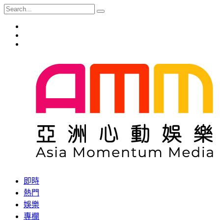
即時
熱門
娛樂
專欄