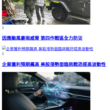
1
因應颱風豪雨威脅 第四作戰區全力防災
1
企業獲利預期飆高 美股漲勢面臨挑戰恐提高波動性