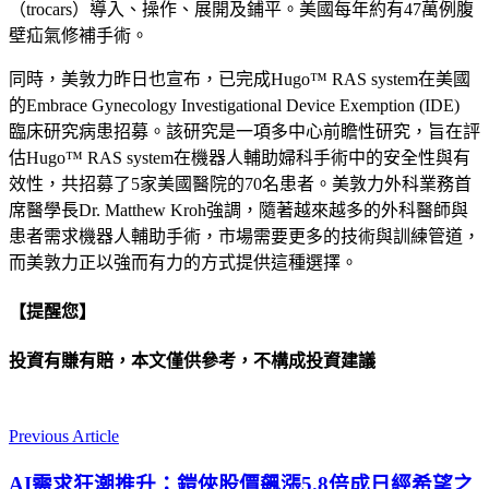
（trocars）導入、操作、展開及鋪平。美國每年約有47萬例腹
壁疝氣修補手術。
同時，美敦力昨日也宣布，已完成Hugo™ RAS system在美國
的Embrace Gynecology Investigational Device Exemption (IDE)
臨床研究病患招募。該研究是一項多中心前瞻性研究，旨在評
估Hugo™ RAS system在機器人輔助婦科手術中的安全性與有
效性，共招募了5家美國醫院的70名患者。美敦力外科業務首
席醫學長Dr. Matthew Kroh強調，隨著越來越多的外科醫師與
患者需求機器人輔助手術，市場需要更多的技術與訓練管道，
而美敦力正以強而有力的方式提供這種選擇。
【提醒您】
投資有賺有賠，本文僅供參考，不構成投資建議
Previous Article
AI需求狂潮推升：鎧俠股價飆漲5.8倍成日經希望之