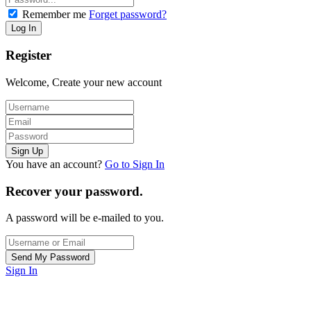
Remember me
Forget password?
Register
Welcome, Create your new account
You have an account?
Go to Sign In
Recover your password.
A password will be e-mailed to you.
Sign In