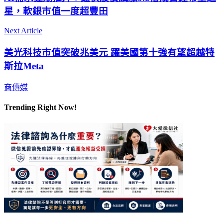
星，軟銀市值一度超豐田
Next Article
美光科技市值突破兆美元 躍美國第十強有望超越特
斯拉Meta
商傳媒
Trending Right Now!