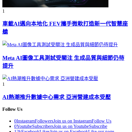
1
車載AI邁向本地化 FEV攜手微軟打造新一代智慧座
艙
Meta AI圖像工具測試受關注 生成品質與細節仍待
提升
1
AI熱潮推升數據中心需求 亞洲營建成本受壓
Follow Us
0
Instagram
Followers
Join us on Instagram
Follow Us
0
Youtube
Subscribers
Join us on Youtube
Subscribe
12k
Facebook
Likes
Join us on Facebook
Like our page