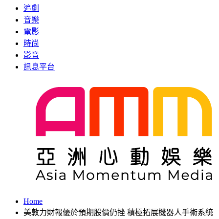
追劇
音樂
電影
時尚
影音
訊息平台
Home
美敦力財報優於預期股價仍挫 積極拓展機器人手術系統