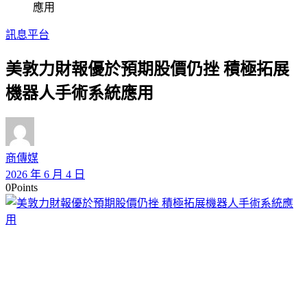
應用
訊息平台
美敦力財報優於預期股價仍挫 積極拓展
機器人手術系統應用
商傳媒
2026 年 6 月 4 日
0
Points