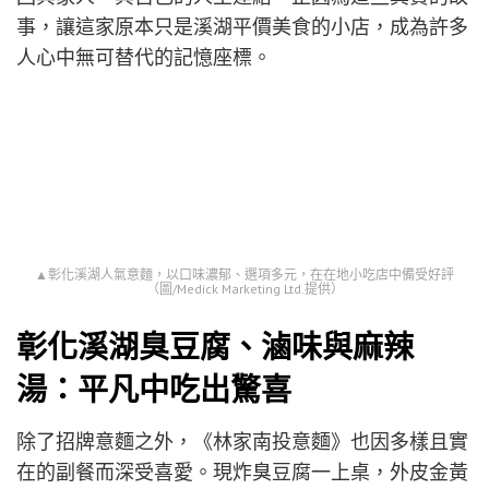
不少人因為記憶走進店裡，點上一碗乾拌麵、配幾樣
滷味，用味道重新喚起那些生命裡的深刻片段。
對他們來說，《林家南投意麵》的風味並不只是「好
吃」，而是能讓人透過麵香、蒜香、滷汁的溫度，找
回與家人、與自己的人生連結。正因為這些真實的故
事，讓這家原本只是溪湖平價美食的小店，成為許多
人心中無可替代的記憶座標。