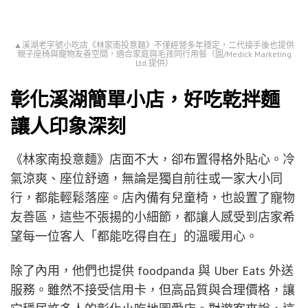
先聞其香，再感受溫潤辣韻。
滷味部分更是亮點之一，無論是滷得入味的大腸、滑
嫩的米血，還是吸飽滷汁的豆干，拼盤品項豐富、份
量大方，這份踏實不花俏的美味讓店家成為許多老饕
在尋找彰化滷味拼盤推薦時的第一印象。這些品項，
不僅豐富了餐桌，也豐富了彰化溪湖美食文化的樣
貌。
▲溪湖老字號小吃店《林家南投意麵》不僅經營多年穩定，二代接手後也提供
親子座椅與寵物友善空間，適合家庭與毛孩同行用餐（圖/Medick Marketing
Ltd.提供）