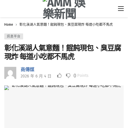
Home
彰化溪湖人氣意麵！餛飩現包、臭豆腐現炸 每道小吃都不馬虎
訊息平台
彰化溪湖人氣意麵！餛飩現包、臭豆腐
現炸 每道小吃都不馬虎
商傳媒
0
Points
2026 年 6 月 4 日