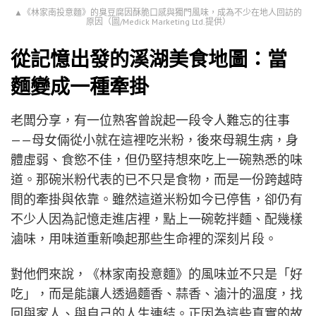
▲《林家南投意麵》的臭豆腐因酥脆口感與獨門風味，成為不少在地人回訪的
原因（圖/Medick Marketing Ltd.提供）
從記憶出發的溪湖美食地圖：當
麵變成一種牽掛
老闆分享，有一位熟客曾說起一段令人難忘的往事
——母女倆從小就在這裡吃米粉，後來母親生病，身
體虛弱、食慾不佳，但仍堅持想來吃上一碗熟悉的味
道。那碗米粉代表的已不只是食物，而是一份跨越時
間的牽掛與依靠。雖然這道米粉如今已停售，卻仍有