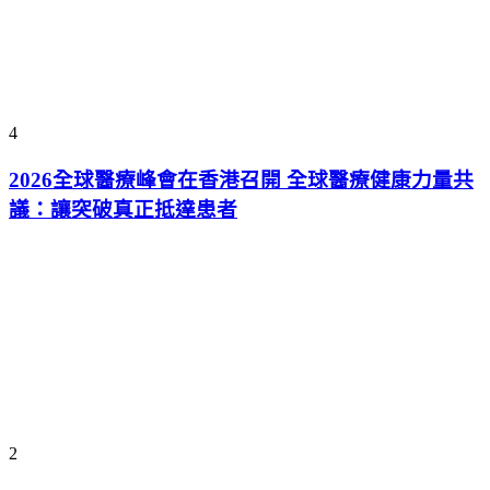
4
2026全球醫療峰會在香港召開 全球醫療健康力量共
議：讓突破真正抵達患者
2