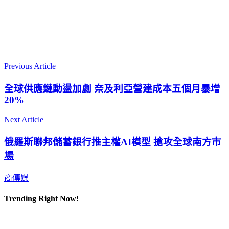
Previous Article
全球供應鏈動盪加劇 奈及利亞營建成本五個月暴增
20%
Next Article
俄羅斯聯邦儲蓄銀行推主權AI模型 搶攻全球南方市
場
商傳媒
Trending Right Now!