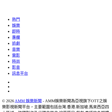
熱門
娛樂
即時
專欄
追劇
音樂
電影
時尚
影音
訊息平台
© 2026
AMM 娛樂新聞
- AMM娛樂新聞為亞視旗下OTT之娛
樂影視新聞平台，主要範圍包括台灣.香港.新加坡.馬來西亞四