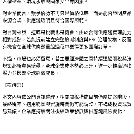
人權標準、環境永續與國家安全等因素。
對企業而言，競爭優勢不再只是價格低廉，而是能否證明產品
來源合規、供應鏈透明且符合國際規範。
對台灣來說，這既是挑戰也是機會。由於台灣供應鏈管理能力
相對成熟，若能提前建立完整追溯制度與ESG治理架構，反而
有機會在全球供應鏈重組過程中獲得更多國際訂單。
不過，市場也必須留意，若主要經濟體之間持續透過關稅與法
規築起新貿易壁壘，全球企業成本勢必上升，進一步推高通膨
壓力並影響全球經濟成長。
【提醒您】
本文內容依公開資訊整理，相關關稅措施目前仍屬提案階段，
最終稅率、適用範圍與實施時間仍可能調整，不構成投資或貿
易建議。企業應持續關注後續政策發展與供應鏈風險變化。