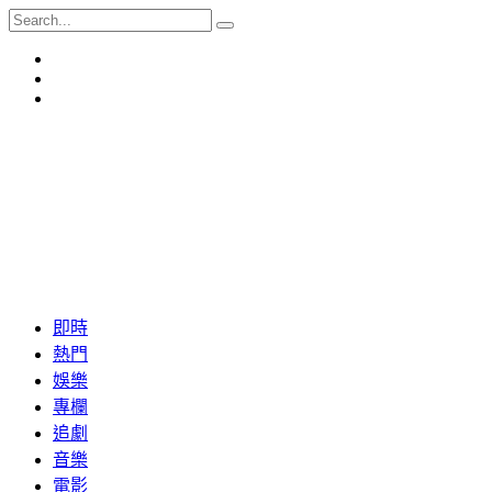
即時
熱門
娛樂
專欄
追劇
音樂
電影