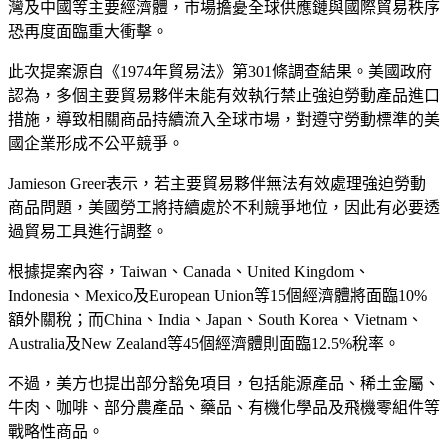
灣及中國等主要經濟體，市場擔憂全球供應鏈與國際貿易秩序
恐再度面臨重大衝擊。
此次提案源自《1974年貿易法》第301條調查結果。美國政府
認為，多個主要貿易夥伴未能有效執行禁止強迫勞動產品進口
措施，導致相關商品持續流入全球市場，對遵守勞動標準的美
國企業形成不公平競爭。
Jamieson Greer表示，若主要貿易夥伴無法有效處理強迫勞動
商品問題，美國勞工將持續處於不利競爭地位，因此有必要透
過貿易工具進行調整。
根據提案內容，Taiwan、Canada、United Kingdom、
Indonesia、Mexico及European Union等15個經濟體將面臨10%
額外關稅；而China、India、Japan、South Korea、Vietnam、
Australia及New Zealand等45個經濟體則面臨12.5%稅率。
不過，美方也提出部分豁免項目，包括能源產品、稀土金屬、
牛肉、咖啡、部分農產品、藥品、有機化學品及飛機零組件等
戰略性商品。