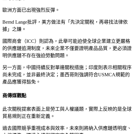
歐洲方面已出現強烈反彈。
Bernd Lange批評，美方做法有「先決定關稅，再尋找法律依
據」之嫌。
國際商會（ICC）則認為，此舉可能迫使全球企業建立更嚴格
的供應鏈追溯制度，未來企業不僅要證明產品品質，更必須證
明供應鏈不存在強迫勞動問題。
另一方面，中國持續反對單邊關稅措施；印度則表示相關程序
尚未完成，並非最終決定；墨西哥則強調符合USMCA規範的
產品應獲得豁免。
商傳媒觀點
此次關稅提案表面上是勞工與人權議題，實際上反映的是全球
貿易規則正在重新定義。
過去國際競爭重視成本與效率，未來則將納入供應鏈透明度、