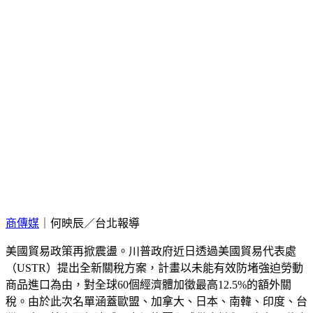
商傳媒
｜何映辰／台北報導
美國貿易政策再掀震盪。川普政府近日透過美國貿易代表處
（USTR）提出全新關稅方案，計畫以未能有效防堵強迫勞動
商品進口為由，對全球60個經濟體加徵最高12.5%的額外關
稅。由於此次名單涵蓋歐盟、加拿大、日本、南韓、印度、台