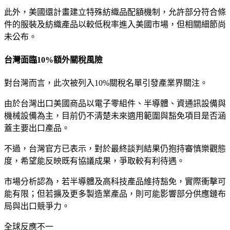
此外，美國還計畫建立特殊紡織品配額機制，允許部分符合條
件的服裝及紡織產品以較低稅率進入美國市場，但相關細節尚
未公布。
台灣面臨10%額外關稅風險
對台灣而言，此次被列入10%關稅名單引發產業界關注。
由於台灣出口美國商品以電子零組件、半導體、資通訊設備與
機械設備為主，目前仍不清楚未來適用範圍與豁免項目是否涵
蓋主要出口產品。
不過，台灣官方已表示，對於最終談判結果仍抱持審慎樂觀態
度，希望能反映既有協議成果，爭取較有利待遇。
市場分析認為，若半導體及高科技產品維持豁免，實際衝擊可
能有限；但若擴及更多製造業產品，則可能影響部分供應鏈布
局與出口競爭力。
全球反應不一