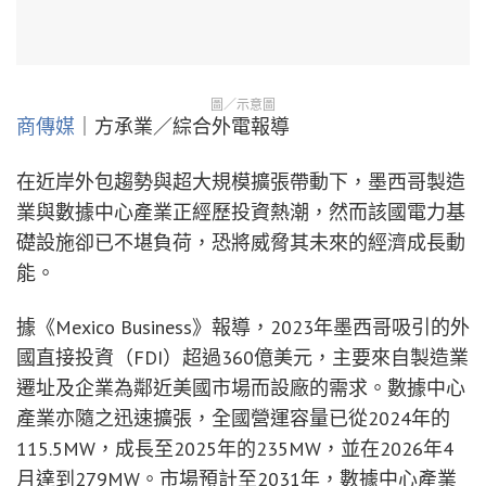
圖／示意圖
商傳媒
｜方承業／綜合外電報導
在近岸外包趨勢與超大規模擴張帶動下，墨西哥製造
業與數據中心產業正經歷投資熱潮，然而該國電力基
礎設施卻已不堪負荷，恐將威脅其未來的經濟成長動
能。
據《Mexico Business》報導，2023年墨西哥吸引的外
國直接投資（FDI）超過360億美元，主要來自製造業
遷址及企業為鄰近美國市場而設廠的需求。數據中心
產業亦隨之迅速擴張，全國營運容量已從2024年的
115.5MW，成長至2025年的235MW，並在2026年4
月達到279MW。市場預計至2031年，數據中心產業