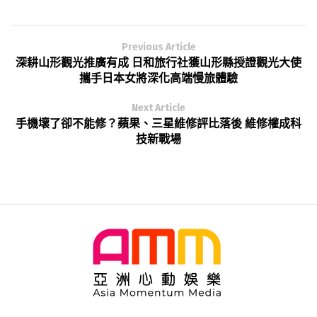
Previous Article
深耕山形觀光推廣有成 日和旅行社獲山形縣授證觀光大使
攜手日本女將深化高端慢旅體驗
Next Article
手機壞了卻不能修？蘋果、三星維修評比落後 維修權成科
技新戰場