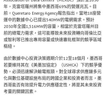
年，克雷塔羅州將集中墨西哥69%的營運兆瓦。目
前，Queretaro Energy Agency報告指出，當地18座營
運中的數據中心已提出540MW的電網需求。預計
2030年全國1,516MW的容量，相當於克雷塔羅州目
前的總電力需求，這可能導致未來投資轉向哥倫比亞
或智利等已推出專用容量或快速審批框架的競爭區域
樞紐。
由於數據中心投資決策週期介於12至18個月，墨西哥
若要維持其在《美墨加協定》（USMCA）下的競爭優
勢，必須迅速解決輸電瓶頸。對全球尋求供應鏈多元
化與數位基礎設施布局的跨國企業和投資者而言，墨
西哥能否有效提升電力供應穩定性，將是其未來投資
考量的關鍵因素。