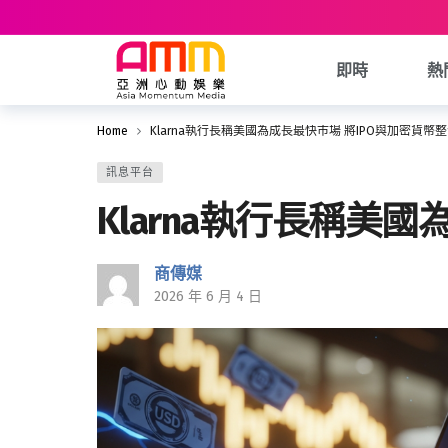
即時
熱
Home
Klarna執行長稱美國為成長最快市場 將IPO與加密貨幣
訊息平台
Klarna執行長稱美
商傳媒
2026 年 6 月 4 日