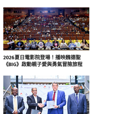
2026夏日電影院登場！播映魏德聖
《BIG》啟動親子愛與勇氣冒險旅程