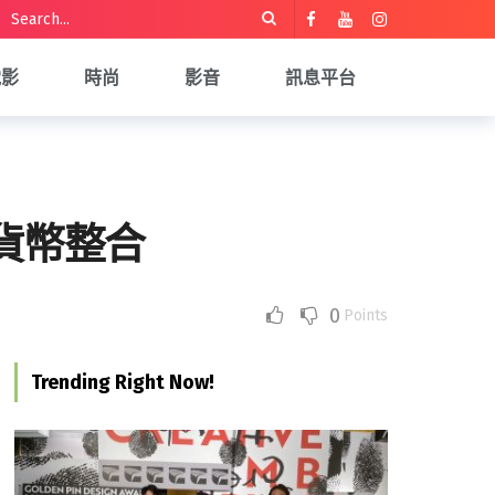
電影
時尚
影音
訊息平台
密貨幣整合
0
Points
Trending Right Now!