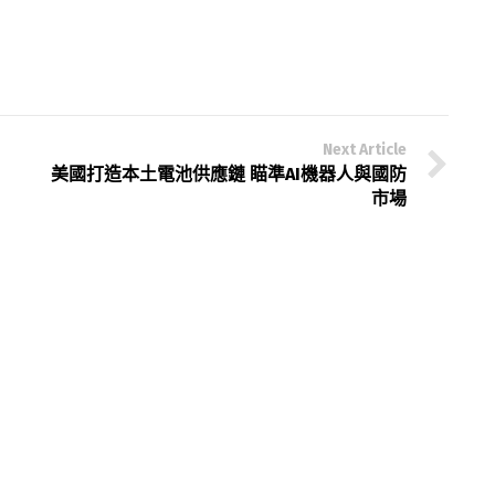
Next Article
美國打造本土電池供應鏈 瞄準AI機器人與國防
市場