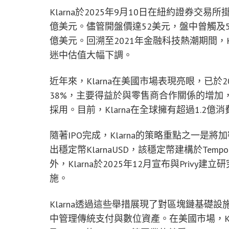
Klarna於2025年9月10日在紐約證券交
億美元。儘管開盤價達52美元，盤中曾觸及57
億美元。回溯至2021年金融科技熱潮期間，Kl
迷中估值大幅下調。
近年來，Klarna在美國市場表現亮眼，已
38%，主要得益於與零售商合作關係的增加
採用。目前，Klarna在全球擁有超過1.2億
隨著IPO完成，Klarna的策略重點之一是
出穩定幣KlarnaUSD，該穩定幣建構於Tempo
外，Klarna於2025年12月宣布與Pri
施。
Klarna透過這些舉措展現了對區塊鏈基礎設
中管理傳統支付與數位資產。在美國市場，Klarna