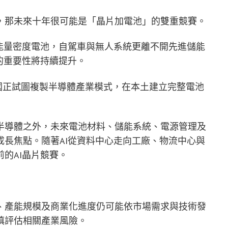
，那未來十年很可能是「晶片加電池」的雙重競賽。
能量密度電池，自駕車與無人系統更離不開先進儲能
的重要性將持續提升。
作，反映美國正試圖複製半導體產業模式，在本土建立完整電池
半導體之外，未來電池材料、儲能系統、電源管理及
長焦點。隨著AI從資料中心走向工廠、物流中心與
的AI晶片競賽。
、產能規模及商業化進度仍可能依市場需求與技術發
慎評估相關產業風險。