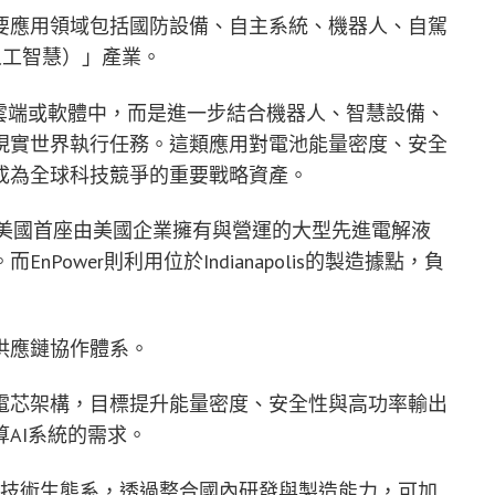
要應用領域包括國防設備、自主系統、機器人、自駕
體人工智慧）」產業。
雲端或軟體中，而是進一步結合機器人、智慧設備、
現實世界執行任務。這類應用對電池能量密度、安全
成為全球科技競爭的重要戰略資產。
ville建立美國首座由美國企業擁有與營運的大型先進電解液
ower則利用位於Indianapolis的製造據點，負
供應鏈協作體系。
電芯架構，目標提升能量密度、安全性與高功率輸出
AI系統的需求。
土電池技術生態系，透過整合國內研發與製造能力，可加