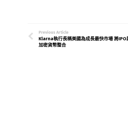
Previous Article
Klarna執行長稱美國為成長最快市場 將IPO
加密貨幣整合