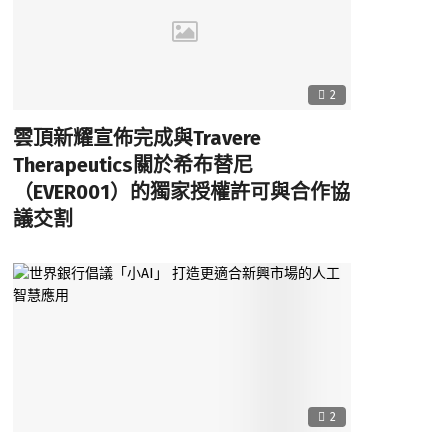
2
雲頂新耀宣佈完成與Travere
Therapeutics關於希布替尼
（EVER001）的獨家授權許可與合作協
議交割
2