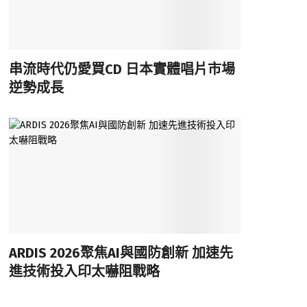
串流時代仍愛買CD 日本實體唱片市場
逆勢成長
ARDIS 2026聚焦AI與國防創新 加速先
進技術投入印太嚇阻戰略