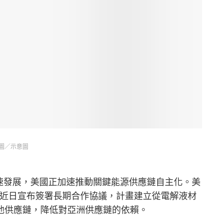
圖／示意圖
速發展，美國正加速推動關鍵能源供應鏈自主化。美
wer Inc.近日宣布簽署長期合作協議，計畫建立從電解液材
池供應鏈，降低對亞洲供應鏈的依賴。