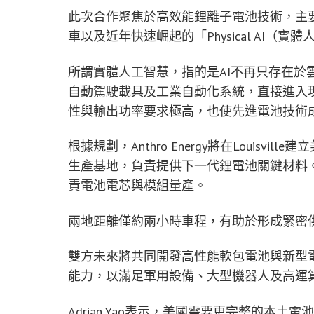
此次合作聚焦於高效能鋰離子電池技術，主
車以及近年快速崛起的「Physical AI（實
所謂實體人工智慧，指的是AI不再只存在於
自動駕駛載具及工業自動化系統，直接進入
性與輸出功率要求極高，也使先進電池技術
根據規劃，Anthro Energy將在Louis
生產基地，負責提供下一代鋰電池關鍵材料。而EnP
責電池電芯與模組量產。
兩地距離僅約兩小時車程，有助於形成緊密
雙方未來將共同開發高性能軟包電池與新型
能力，以滿足軍用設備、大型機器人及高運算
Adrian Yao表示，美國需要更完整的本