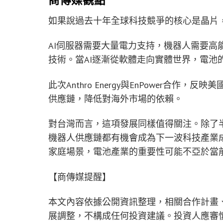
商傳媒觀點
如果說過去十年全球科技競爭的核心是晶片
AI伺服器需要大量電力支持，機器人需要高
技術。當AI逐漸從軟體走向實體世界，電池
此次Anthro Energy與EnPower合
供應鏈，降低對海外市場的依賴。
對台灣而言，這項發展同樣值得關注。除了
機器人供應鏈都有機會成為下一波科技產業成
家庭場景，電池產業的重要性可能不亞於當前
【商傳媒提醒】
本文內容依據公開資訊整理，相關合作計畫
展調整，不構成任何投資建議。投資人應審