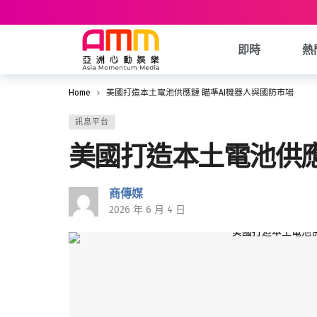
即時
熱
Home
美國打造本土電池供應鏈 瞄準AI機器人與國防市場
訊息平台
美國打造本土電池供應
商傳媒
2026 年 6 月 4 日