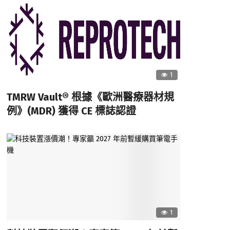
1
TMRW Vault® 根據《歐洲醫療器材規
例》(MDR) 獲得 CE 標誌認證
1