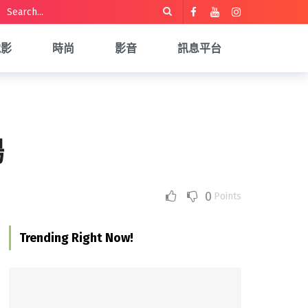
電影
時尚
影音
訊息平台
場
0
Points
Trending Right Now!