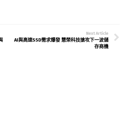
Next Article
與
AI與高速SSD需求爆發 慧榮科技搶攻下一波儲
存商機