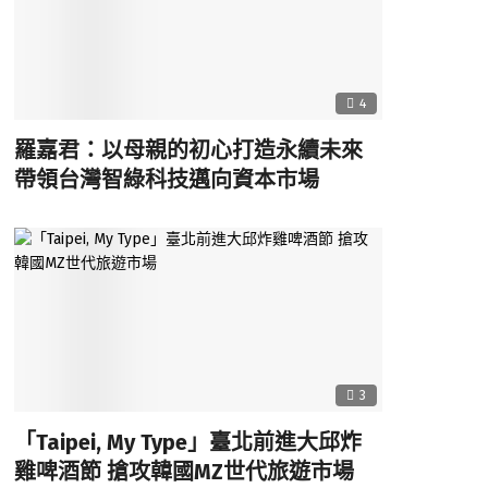
4
羅嘉君：以母親的初心打造永續未來
帶領台灣智綠科技邁向資本市場
3
「Taipei, My Type」臺北前進大邱炸
雞啤酒節 搶攻韓國MZ世代旅遊市場