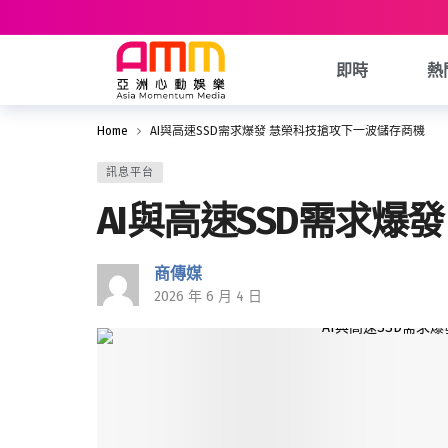
即時
熱
Home
AI與高速SSD需求爆發 慧榮科技搶攻下一波儲存商機
訊息平台
AI與高速SSD需求爆
商傳媒
2026 年 6 月 4 日