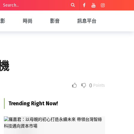
電影
時尚
影音
訊息平台
機
0
Points
Trending Right Now!