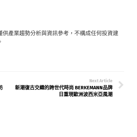
僅供產業趨勢分析與資訊參考，不構成任何投資建
。
Next Article
防
新潮復古交織的跨世代時尚 BERKEMANN品牌
日重現歐洲波西米亞風潮