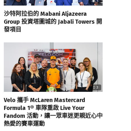
1
沙特阿拉伯的 Mabani Aljazeera
Group 投資塔圖城的 Jabali Towers 開
發項目
3
Velo 攜手 McLaren Mastercard
Formula 1® 車隊重啟 Live Your
Fandom 活動，讓一眾車迷更親近心中
熱愛的賽車運動