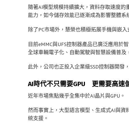
隨著AI模型規模持續擴大，資料存取速度的重
能力，如今儲存效能已逐漸成為影響整體系
除了PC市場外，慧榮也積極拓展手機與嵌入
目前eMMC與UFS控制器產品已廣泛應用
全球車輛電子化、自動駕駛與智慧設備普及
此外，公司也正投入企業級SSD控制器開發
AI時代不只需要GPU 更需要高速
近年市場焦點幾乎全集中於AI晶片與GPU。
然而事實上，大型語言模型、生成式AI與資
統支援。