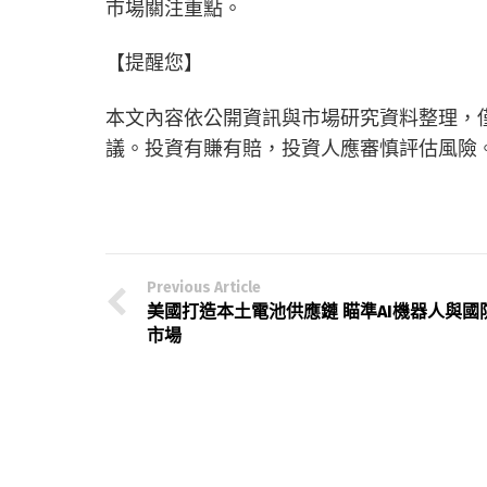
市場關注重點。
【提醒您】
本文內容依公開資訊與市場研究資料整理，
議。投資有賺有賠，投資人應審慎評估風險
Previous Article
美國打造本土電池供應鏈 瞄準AI機器人與國
市場