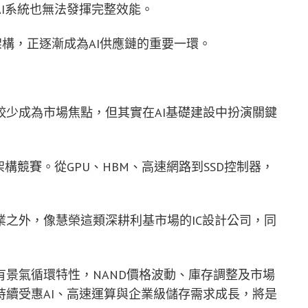
I系統也無法發揮完整效能。
架構，正逐漸成為AI供應鏈的重要一環。
技較少成為市場焦點，但其實在AI基礎建設中扮演關鍵
構競賽。從GPU、HBM、高速網路到SSD控制器，
之外，像慧榮這類深耕利基市場的IC設計公司，同
景氣循環特性，NAND價格波動、庫存調整及市場
續受惠AI、高速運算與企業級儲存需求成長，將是