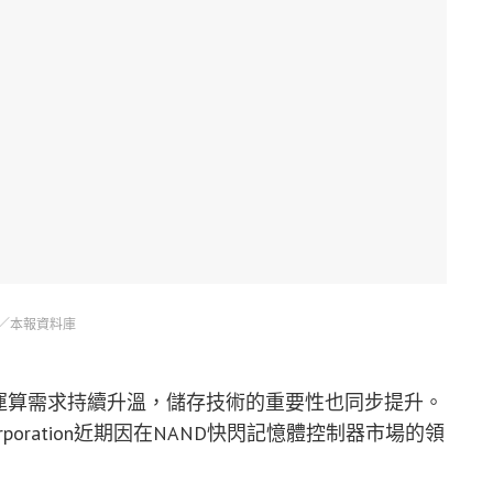
／本報資料庫
運算需求持續升溫，儲存技術的重要性也同步提升。
ogy Corporation近期因在NAND快閃記憶體控制器市場的領