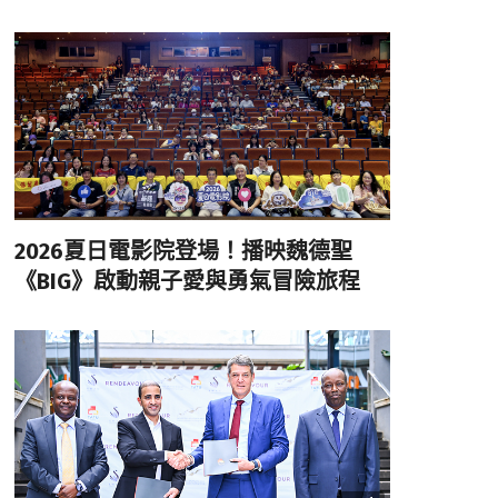
2026夏日電影院登場！播映魏德聖
《BIG》啟動親子愛與勇氣冒險旅程