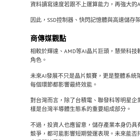
資料讀寫速度若跟不上運算能力，再強大的A
因此，SSD控制器、快閃記憶體與高速儲存
商傳媒觀點
相較於輝達、AMD等AI晶片巨頭，慧榮科
角色。
未來AI發展不只是晶片競賽，更是整體系統架
每個環節都影響最終效能。
對台灣而言，除了台積電、聯發科等明星企業
樣是台灣半導體生態系的重要組成部分。
不過，投資人也應留意，儲存產業本身仍具有
競爭，都可能影響短期營運表現。未來能否持