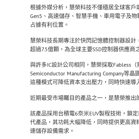
根據外媒分析，慧榮科技不僅穩居全球客戶端S
Gen5、高速儲存、智慧手機、車用電子及
占據有利位置。
慧榮科技長期專注於快閃記憶體控制器設計
超過7.5億顆，為全球主要SSD控制器供應商
與許多IC設計公司相同，慧榮採取Fabless
Semiconductor Manufacturing 
這種模式可降低資本支出壓力，同時快速導
近期最受市場矚目的產品之一，是慧榮推出的PCIe
該產品採用台積電6奈米EUV製程技術，鎖
代產品，其功耗大幅降低，同時提供更高資料
速儲存設備需求。