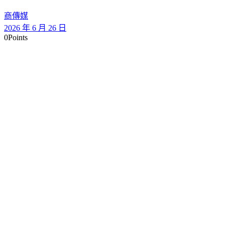
商傳媒
2026 年 6 月 26 日
0
Points