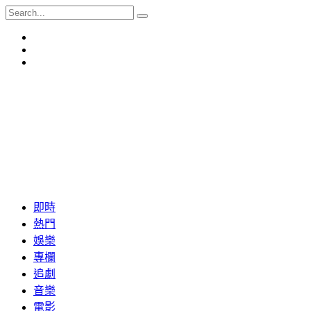
即時
熱門
娛樂
專欄
追劇
音樂
電影