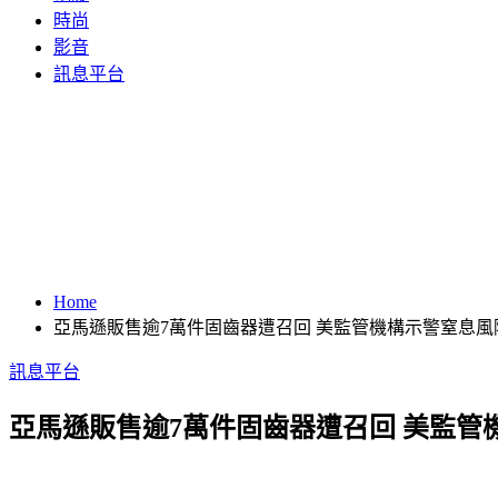
時尚
影音
訊息平台
Home
亞馬遜販售逾7萬件固齒器遭召回 美監管機構示警窒息風
訊息平台
亞馬遜販售逾7萬件固齒器遭召回 美監管