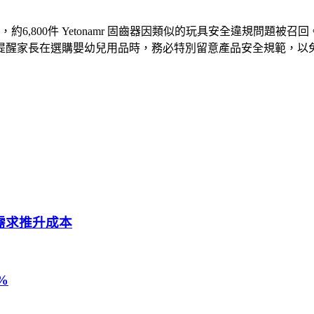
800件 Yetonamr 固齒器因類似的玩具安全違規問題被召回
提醒家長在選購嬰幼兒用品時，務必特別留意產品安全規範，以
 需求推升成本
%