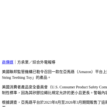
商傳媒
｜方承業／綜合外電報導
美國聯邦監管機構已勒令召回一款在亞馬遜（Amazon）平台上
String Teething Toy」的產品。
美國消費者產品安全委員會（U.S. Consumer Product
制性標準，因為其矽膠拉繩比規定允許的更小且更長。警報內
根據調查，亞馬遜平台於2023年8月至2026年3月期間販售了