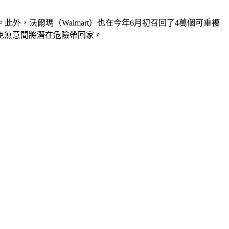
。此外，沃爾瑪（Walmart）也在今年6月初召回了4萬個可重複
免無意間將潛在危險帶回家。