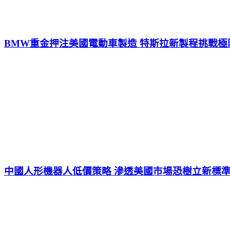
BMW重金押注美國電動車製造 特斯拉新製程挑戰極
中國人形機器人低價策略 滲透美國市場恐樹立新標