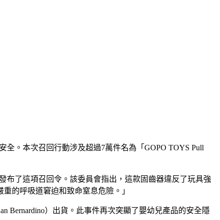
次召回行動涉及超過7萬件名為「GOPO TOYS Pull
後方的通報後，發布了這項召回令。該委員會指出，這款固齒器違反了玩具強
嚴重的呼吸道窘迫和致命窒息危險。」
Bernardino）出貨。此事件再次突顯了嬰幼兒產品的安全隱