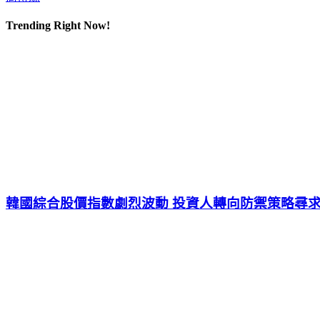
Trending Right Now!
韓國綜合股價指數劇烈波動 投資人轉向防禦策略尋