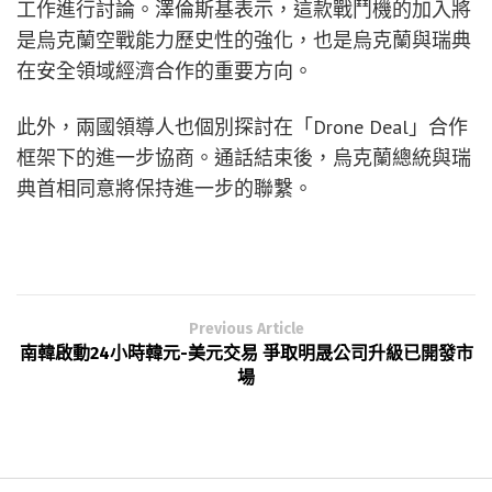
工作進行討論。澤倫斯基表示，這款戰鬥機的加入將
是烏克蘭空戰能力歷史性的強化，也是烏克蘭與瑞典
在安全領域經濟合作的重要方向。
此外，兩國領導人也個別探討在「Drone Deal」合作
框架下的進一步協商。通話結束後，烏克蘭總統與瑞
典首相同意將保持進一步的聯繫。
Previous Article
南韓啟動24小時韓元-美元交易 爭取明晟公司升級已開發市
場