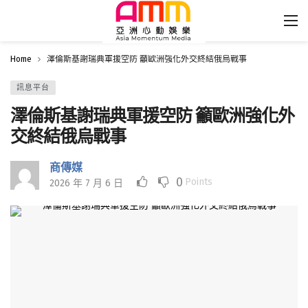
Home
澤倫斯基謝瑞典軍援空防 籲歐洲強化外交終結俄烏戰事
訊息平台
澤倫斯基謝瑞典軍援空防 籲歐洲強化外
交終結俄烏戰事
商傳媒
0
Points
2026 年 7 月 6 日