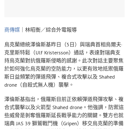
商傳媒
｜林昭衡／綜合外電報導
烏克蘭總統澤倫斯基昨日（5日）與瑞典首相烏爾夫·
克里斯特鬆（Ulf Kristersson）通話，表達對瑞典支
持烏克蘭對抗俄羅斯侵略的感謝。此次對話主要聚焦
於如何強化烏克蘭的空防能力，以更有效地抵禦俄羅
斯日益頻繁的彈道飛彈、複合式攻擊以及 Shahed
drone（自殺式無人機）襲擊。
澤倫斯基指出，俄羅斯目前正依賴彈道飛彈攻擊、複
合式襲擊以及火箭型 Shahed drone。他強調，防禦這
些威脅是剝奪俄羅斯延長戰爭能力的關鍵。雙方也就
瑞典 JAS 39 獅鷲戰鬥機（Gripen）移交烏克蘭的準備