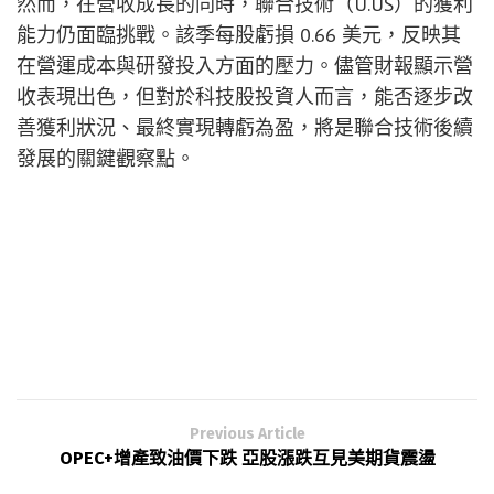
然而，在營收成長的同時，聯合技術（U.US）的獲利
能力仍面臨挑戰。該季每股虧損 0.66 美元，反映其
在營運成本與研發投入方面的壓力。儘管財報顯示營
收表現出色，但對於科技股投資人而言，能否逐步改
善獲利狀況、最終實現轉虧為盈，將是聯合技術後續
發展的關鍵觀察點。
Previous Article
OPEC+增產致油價下跌 亞股漲跌互見美期貨震盪