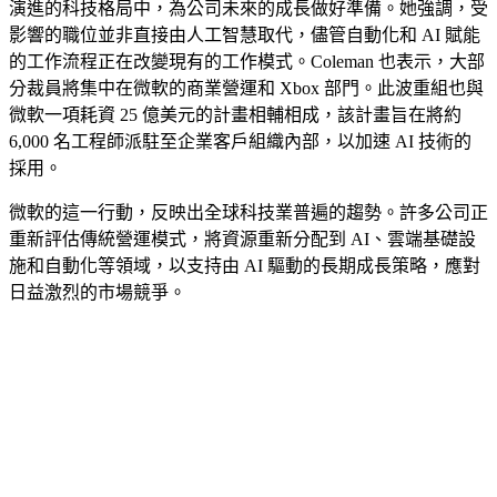
演進的科技格局中，為公司未來的成長做好準備。她強調，受
影響的職位並非直接由人工智慧取代，儘管自動化和 AI 賦能
的工作流程正在改變現有的工作模式。Coleman 也表示，大部
分裁員將集中在微軟的商業營運和 Xbox 部門。此波重組也與
微軟一項耗資 25 億美元的計畫相輔相成，該計畫旨在將約
6,000 名工程師派駐至企業客戶組織內部，以加速 AI 技術的
採用。
微軟的這一行動，反映出全球科技業普遍的趨勢。許多公司正
重新評估傳統營運模式，將資源重新分配到 AI、雲端基礎設
施和自動化等領域，以支持由 AI 驅動的長期成長策略，應對
日益激烈的市場競爭。