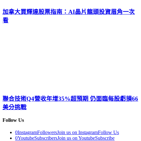
加拿大買輝達股票指南：AI晶片龍頭投資眉角一次
看
聯合技術Q4營收年增35%超預期 仍面臨每股虧損66
美分挑戰
Follow Us
0
Instagram
Followers
Join us on Instagram
Follow Us
0
Youtube
Subscribers
Join us on Youtube
Subscribe