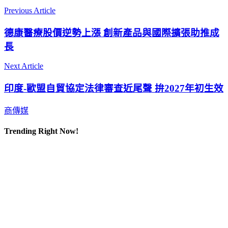
Previous Article
德康醫療股價逆勢上漲 創新產品與國際擴張助推成
長
Next Article
印度-歐盟自貿協定法律審查近尾聲 拚2027年初生效
商傳媒
Trending Right Now!