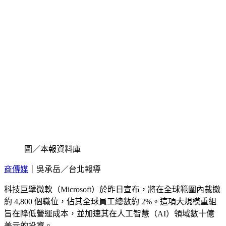
圖／本報資料庫
商傳媒
｜吳承岳／台北報導
科技巨擘微軟（Microsoft）於昨日宣布，將在全球範圍內裁撤
約 4,800 個職位，佔其全球員工總數約 2%。這項大規模重組
旨在降低營運成本，並加速其在人工智慧（AI）領域數十億
美元的投資。