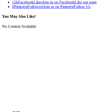
12k
Facebook
Likes
Join us on Facebook
Like our page
0
Pinterest
Followers
Join us on Pinterest
Follow Us
You May Also Like!
No Content Available