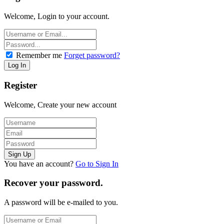
Welcome, Login to your account.
Remember me
Forget password?
Register
Welcome, Create your new account
You have an account?
Go to Sign In
Recover your password.
A password will be e-mailed to you.