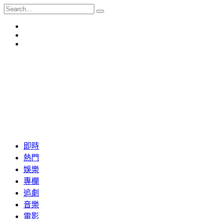
即時
熱門
娛樂
專欄
追劇
音樂
電影