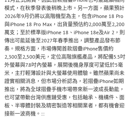
模式，在秋季發表後稍晚上市。另一方面，蘋果預計
2026年9月仍將以高階機型為主，包含iPhone 18 Pro
與iPhone 18 Pro Max，出貨量預估約2,000萬至2,200
萬支；至於標準版iPhone 18、iPhone 18e及Air 2，則
傳出可能延後至2027年春季推出，調整產品發布節
奏。規格方面，市場傳聞首款摺疊iPhone售價約
2,300至2,500美元，定位高階旗艦產品，將配備5.5吋
外螢幕與7.8吋內螢幕，展開後機身厚度可望低於5毫
米，主打輕薄設計與大螢幕使用體驗。雖然蘋果尚未
證實相關消息，但市場分析認為，若摺疊iPhone如期
推出，將為全球摺疊手機市場帶來新一波成長動能，
也可望帶動台灣供應鏈受惠，包括軸承、機構件、面
板、半導體封裝及精密製造等相關業者，都有機會迎
接新一波商機。:::