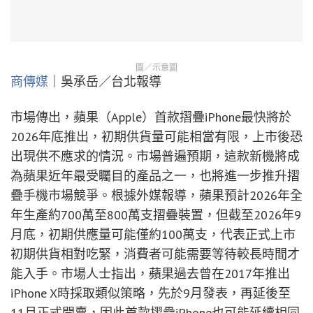
圖／示意圖
商傳媒
｜吳承岳／台北報導
市場傳出，蘋果（Apple）首款摺疊iPhone最快將於
2026年底推出，初期供貨量可能相當有限，上市後恐
出現供不應求的情況。市場普遍預期，這款新機將成
為蘋果近年最受矚目的產品之一，也將進一步推升摺
疊手機市場競爭。根據外媒報導，蘋果預計2026年全
年生產約700萬至800萬支摺疊裝置，但截至2026年9
月底，初期供應量可能僅約100萬支，代表正式上市
初期供貨相對吃緊，消費者可能需要等待較長時間才
能入手。市場人士指出，蘋果過去曾在2017年推出
iPhone X時採取類似策略，先於9月發表，再延後至
11月正式開賣，因此首款摺疊iPhone也可能延續相同