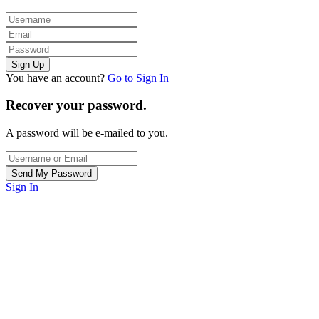
You have an account?
Go to Sign In
Recover your password.
A password will be e-mailed to you.
Sign In