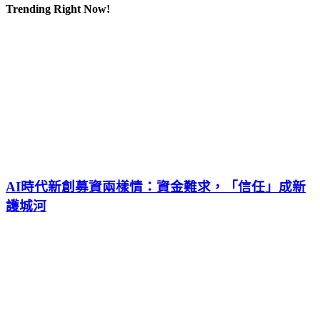
Trending Right Now!
AI時代新創募資兩樣情：資金難求，「信任」成新
護城河