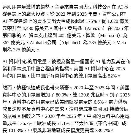
這股用電量激增的趨勢，主要來自美國大型科技公司在 AI 基
礎建設上的龐大投資。從 2022 年到 2025 年間，這些公司在
AI 基礎建設上的資本支出大幅成長超過 175%，從 1,620 億美
元攀升至 4,480 億美元。其中，亞馬遜（Amazon）在 2025 年
第四季的 AI 資本支出達到 405 億美元，微軟（Microsoft）為
362 億美元，Alphabet公司（Alphabet）為 285 億美元，Meta
則為 225 億美元。
AI 資料中心的用電量，被視為衡量一個國家 AI 能力及其在商
業和軍事應用中整合程度的指標。美國 AI 資料中心在 2025
年的用電量，比中國所有資料中心的總用電量高出 52%。
然而，這種快速成長也帶來隱憂。2020 年至 2025 年間，美國
資料中心的用電量增加了 80.9%，達 139.8 兆瓦時。到了 2025
年，資料中心的用電量已佔美國總發電量的 6.6%，電力供應
成長速度不及資料中心的需求，這可能成為美國 AI 持續發展
的瓶頸。相較之下，2020 年至 2025 年，中國的資料中心用電
量成長 136.7%，歐洲成長 71.1%，亞太地區（不含中國）成
長 101.3%，中東與非洲地區成長幅度更高達 339.7%。