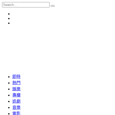
即時
熱門
娛樂
專欄
追劇
音樂
電影