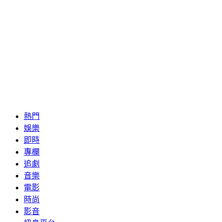
熱門
娛樂
即時
專欄
追劇
音樂
電影
時尚
影音