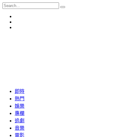
即時
熱門
娛樂
專欄
追劇
音樂
電影