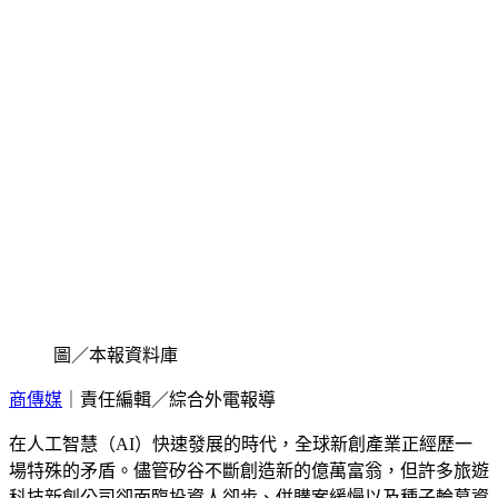
圖／本報資料庫
商傳媒
｜責任編輯／綜合外電報導
在人工智慧（AI）快速發展的時代，全球新創產業正經歷一
場特殊的矛盾。儘管矽谷不斷創造新的億萬富翁，但許多旅遊
科技新創公司卻面臨投資人卻步、併購案緩慢以及種子輪募資