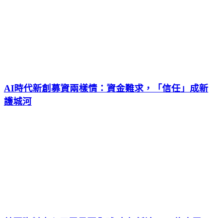
AI時代新創募資兩樣情：資金難求，「信任」成新
護城河