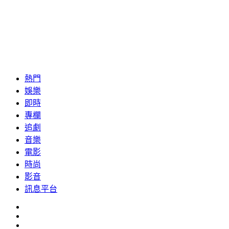
熱門
娛樂
即時
專欄
追劇
音樂
電影
時尚
影音
訊息平台