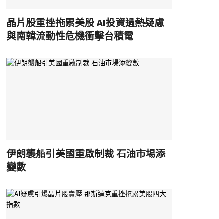
晶片股重挫拖累美股 AI投資過熱疑慮
與南韓流動性危機衝擊台積電
伊朗襲船引美國重啟制裁 石油市場添
變數