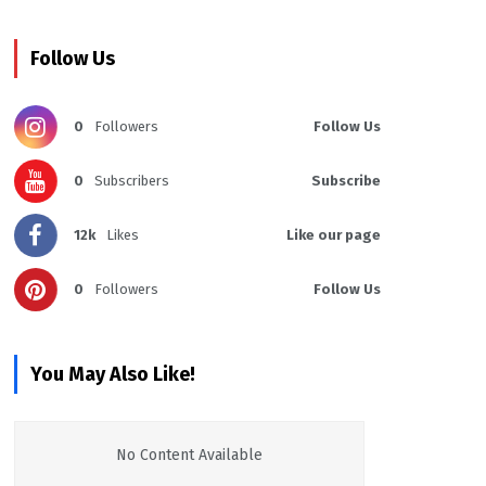
Follow Us
0
Followers
Follow Us
0
Subscribers
Subscribe
12k
Likes
Like our page
0
Followers
Follow Us
You May Also Like!
No Content Available