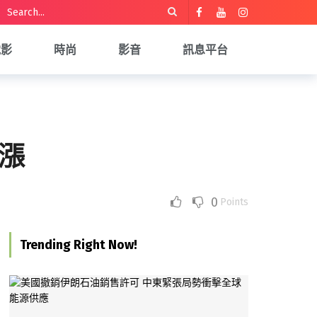
電影
時尚
影音
訊息平台
漲
0
Points
Trending Right Now!