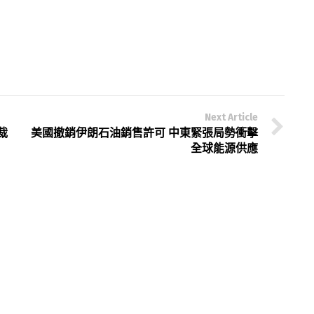
Next Article
裁
美國撤銷伊朗石油銷售許可 中東緊張局勢衝擊
全球能源供應