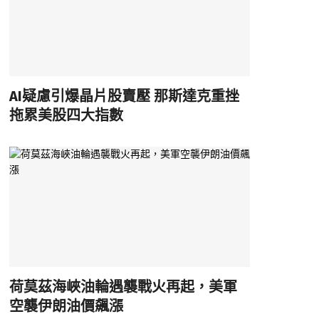
AI疑慮引爆晶片股賣壓 那斯達克重挫
拖累美股四大指數
荷莫茲海峽油輪遇襲戰火再起，美軍
空襲伊朗油價飆漲