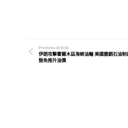
Previous Article
伊朗攻擊霍爾木茲海峽油輪 美國撤銷石油制
豁免推升油價