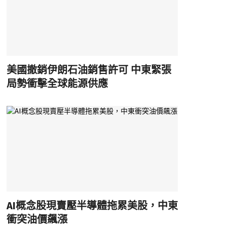
美國撤銷伊朗石油銷售許可 中東緊張
局勢衝擊全球能源供應
AI概念股現賣壓半導體拖累美股，中東
衝突油價飆漲