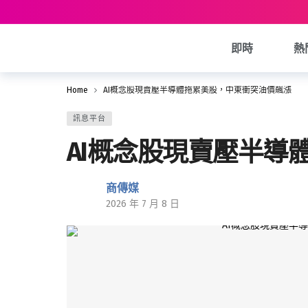
即時
熱
Home
AI概念股現賣壓半導體拖累美股，中東衝突油價飆漲
訊息平台
AI概念股現賣壓半導
商傳媒
2026 年 7 月 8 日